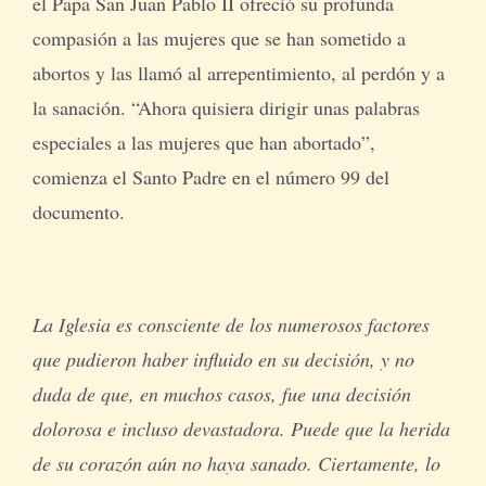
el Papa San Juan Pablo II ofreció su profunda
compasión a las mujeres que se han sometido a
abortos y las llamó al arrepentimiento, al perdón y a
la sanación. “Ahora quisiera dirigir unas palabras
especiales a las mujeres que han abortado”,
comienza el Santo Padre en el número 99 del
documento.
La Iglesia es consciente de los numerosos factores
que pudieron haber influido en su decisión, y no
duda de que, en muchos casos, fue una decisión
dolorosa e incluso devastadora. Puede que la herida
de su corazón aún no haya sanado. Ciertamente, lo