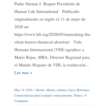
Padre Shenan J. Boquet Presidente de
Human Life International Publicado
originalmente en inglés el 11 de mayo de
2026 en:
https://www.hli.org/2026/05/unmasking-the-
silent-horror-chemical-abortion/ Vida
Humana Internacional (VHI) agradece a
Mario Rojas, MBA, Director Regional para
el Mundo Hispano de VHI, la traducción...
Lee mas >
May 14, 2026
|
Aborto
,
Aborto, cultura y leyes
,
Boletines
,
Consecuencias para la mujer y otras personas
,
Temas
|
0
Comments