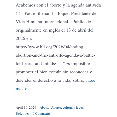
Acabemos con el aborto y la agenda antivida
(I) Padre Shenan J. Boquet Presidente de
Vida Humana Internacional Publicado
originalmente en inglés el 13 de abril del
2026 en:
https://www.hli.org/2026/04/ending-
abortion-and-the-anti-life-agenda-a-battle-
for-hearts-and-minds/ “Es imposible
promover el bien común sin reconocer y
defender el derecho a la vida, sobre...
Lee
mas >
April 16, 2026
|
Aborto
,
Aborto, cultura y leyes
,
Boletines
|
0 Comments