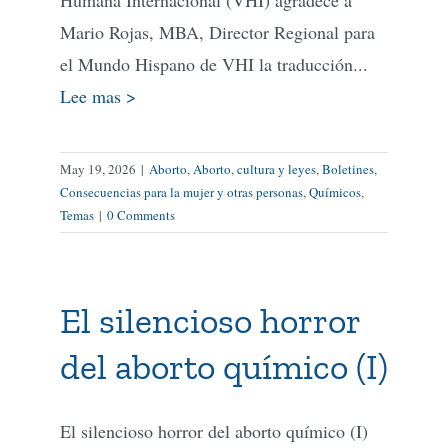
Mario Rojas, MBA, Director Regional para
el Mundo Hispano de VHI la traducción...
Lee mas >
May 19, 2026
|
Aborto
,
Aborto, cultura y leyes
,
Boletines
,
Consecuencias para la mujer y otras personas
,
Químicos
,
Temas
|
0 Comments
El silencioso horror
del aborto químico (I)
El silencioso horror del aborto químico (I)