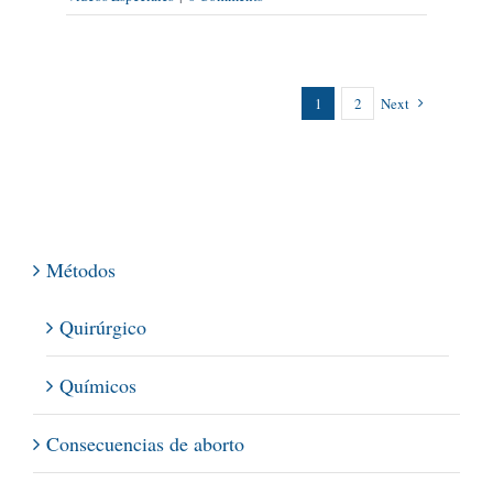
1
2
Next
Métodos
Quirúrgico
Químicos
Consecuencias de aborto