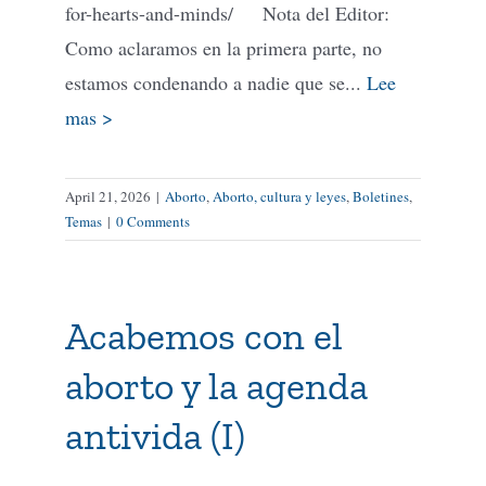
for-hearts-and-minds/ Nota del Editor:
Como aclaramos en la primera parte, no
estamos condenando a nadie que se...
Lee
mas >
April 21, 2026
|
Aborto
,
Aborto, cultura y leyes
,
Boletines
,
Temas
|
0 Comments
Acabemos con el
aborto y la agenda
antivida (I)