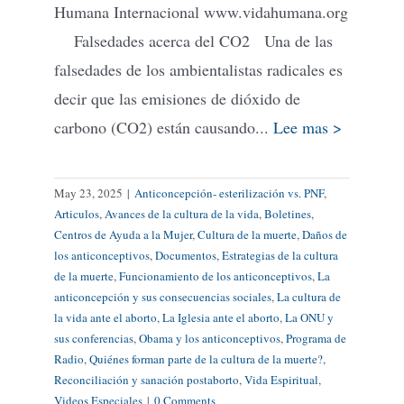
Humana Internacional www.vidahumana.org
Falsedades acerca del CO2 Una de las
falsedades de los ambientalistas radicales es
decir que las emisiones de dióxido de
carbono (CO2) están causando...
Lee mas >
May 23, 2025
|
Anticoncepción- esterilización vs. PNF
,
Articulos
,
Avances de la cultura de la vida
,
Boletines
,
Centros de Ayuda a la Mujer
,
Cultura de la muerte
,
Daños de
los anticonceptivos
,
Documentos
,
Estrategias de la cultura
de la muerte
,
Funcionamiento de los anticonceptivos
,
La
anticoncepción y sus consecuencias sociales
,
La cultura de
la vida ante el aborto
,
La Iglesia ante el aborto
,
La ONU y
sus conferencias
,
Obama y los anticonceptivos
,
Programa de
Radio
,
Quiénes forman parte de la cultura de la muerte?
,
Reconciliación y sanación postaborto
,
Vida Espiritual
,
Videos Especiales
|
0 Comments