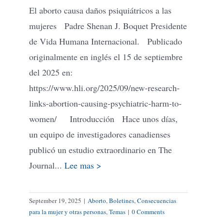
El aborto causa daños psiquiátricos a las
mujeres Padre Shenan J. Boquet Presidente
de Vida Humana Internacional. Publicado
originalmente en inglés el 15 de septiembre
del 2025 en:
https://www.hli.org/2025/09/new-research-
links-abortion-causing-psychiatric-harm-to-
women/ Introducción Hace unos días,
un equipo de investigadores canadienses
publicó un estudio extraordinario en The
Journal...
Lee mas >
September 19, 2025
|
Aborto
,
Boletines
,
Consecuencias
para la mujer y otras personas
,
Temas
|
0 Comments