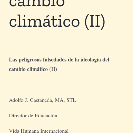
climático (II)
Tienda Virtual
Buscar
Cómo Donar
Las peligrosas falsedades de la ideología del
cambio climático (II)
Adolfo J. Castañeda, MA, STL
Director de Educación
Vida Humana Internacional