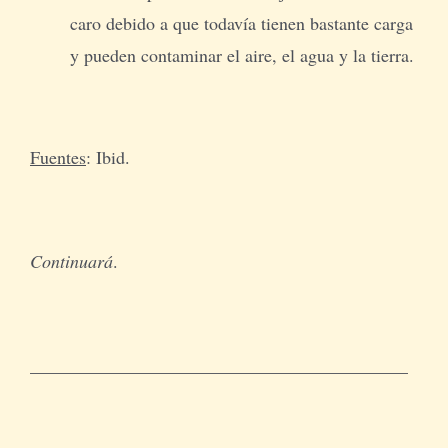
caro debido a que todavía tienen bastante carga
y pueden contaminar el aire, el agua y la tierra.
Fuentes
: Ibid.
Continuará
.
__________________________________________