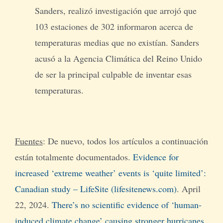
Sanders, realizó investigación que arrojó que
103 estaciones de 302 informaron acerca de
temperaturas medias que no existían. Sanders
acusó a la Agencia Climática del Reino Unido
de ser la principal culpable de inventar esas
temperaturas.
Fuentes
: De nuevo, todos los artículos a continuación
están totalmente documentados.
Evidence for
increased ‘extreme weather’ events is ‘quite limited’:
Canadian study – LifeSite (lifesitenews.com)
. April
22, 2024.
There’s no scientific evidence of ‘human-
induced climate change’ causing stronger hurricanes