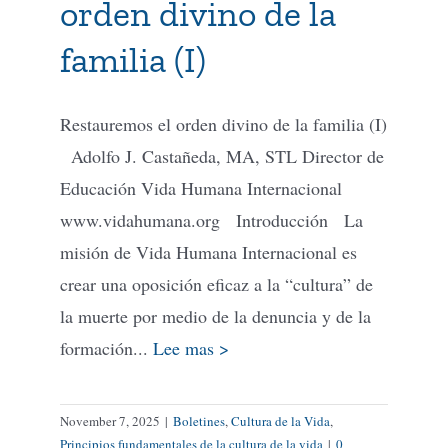
orden divino de la
familia (I)
Restauremos el orden divino de la familia (I)
Adolfo J. Castañeda, MA, STL Director de
Educación Vida Humana Internacional
www.vidahumana.org Introducción La
misión de Vida Humana Internacional es
crear una oposición eficaz a la “cultura” de
la muerte por medio de la denuncia y de la
formación...
Lee mas >
November 7, 2025
|
Boletines
,
Cultura de la Vida
,
Principios fundamentales de la cultura de la vida
|
0