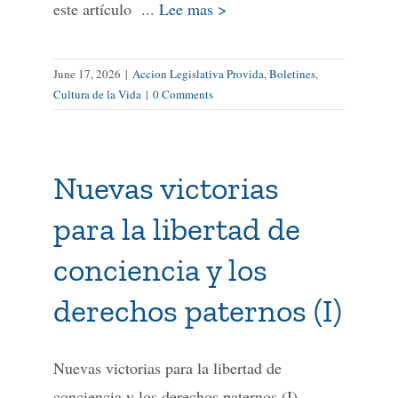
este artículo ...
Lee mas >
June 17, 2026
|
Accion Legislativa Provida
,
Boletines
,
Cultura de la Vida
|
0 Comments
Nuevas victorias
para la libertad de
conciencia y los
derechos paternos (I)
Nuevas victorias para la libertad de
conciencia y los derechos paternos (I)