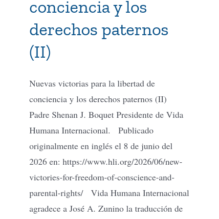
conciencia y los
derechos paternos
Tienda Virtual
(II)
Buscar
Nuevas victorias para la libertad de
Cómo Donar
conciencia y los derechos paternos (II)
Padre Shenan J. Boquet Presidente de Vida
Humana Internacional. Publicado
originalmente en inglés el 8 de junio del
2026 en: https://www.hli.org/2026/06/new-
victories-for-freedom-of-conscience-and-
parental-rights/ Vida Humana Internacional
agradece a José A. Zunino la traducción de