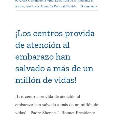
(CAMS)
,
Cultura de la Vida
,
La cultura de la Vida ante el
aborto
,
Servicio y Atención Pastoral Provida
|
0 Comments
¡Los centros provida
de atención al
embarazo han
salvado a más de un
millón de vidas!
¡Los centros provida de atención al
embarazo han salvado a más de un millón de
vidas! Padre Shenan J. Boquet Presidente