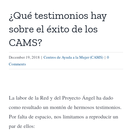
¿Qué testimonios hay
Tienda Virtual
sobre el éxito de los
Buscar
CAMS?
Cómo Donar
December 19, 2018
|
Centros de Ayuda a la Mujer (CAMS)
|
0
Comments
La labor de la Red y del Proyecto Ángel ha dado
como resultado un montón de hermosos testimonios.
Por falta de espacio, nos limitamos a reproducir un
par de ellos: