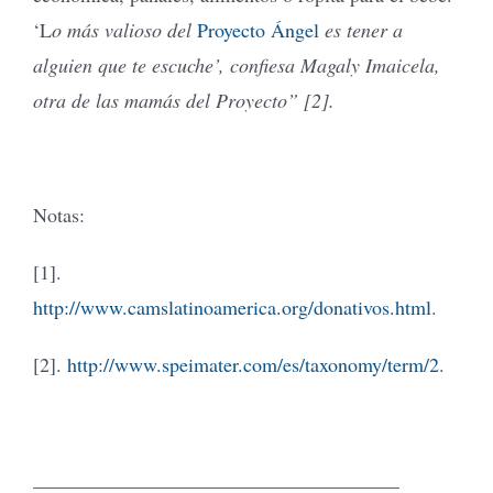
‘L
o más valioso del
Proyecto Ángel
es tener a
alguien que te escuche’, confiesa Magaly Imaicela,
otra de las mamás del Proyecto”
[2].
Notas:
[1].
http://www.camslatinoamerica.org/donativos.html
.
[2].
http://www.speimater.com/es/taxonomy/term/2
.
_____________________________________