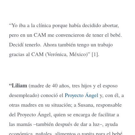
“Yo iba a la clínica porque había decidido abortar,
pero en un CAM me convencieron de tener el bebé.
Decidí tenerlo. Ahora también tengo un trabajo
gracias al CAM (Verónica, México)” [1].
“Liliam
(madre de 40 años, tres hijos y el esposo
desempleado) conoció el
Proyecto Ángel
y, con él, a
otras madres en su situación; a Susana, responsable
del Proyecto Ángel, quien se encarga de facilitar a
las mamás –también después de dar a luz–, ayuda
económica, pañales, alimentos o ropita para el bebé.