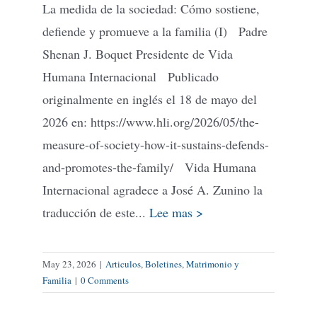
La medida de la sociedad: Cómo sostiene,
defiende y promueve a la familia (I) Padre
Shenan J. Boquet Presidente de Vida
Humana Internacional Publicado
originalmente en inglés el 18 de mayo del
2026 en: https://www.hli.org/2026/05/the-
measure-of-society-how-it-sustains-defends-
and-promotes-the-family/ Vida Humana
Internacional agradece a José A. Zunino la
traducción de este...
Lee mas >
May 23, 2026
|
Articulos
,
Boletines
,
Matrimonio y
Familia
|
0 Comments