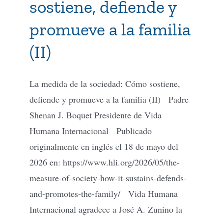
sostiene, defiende y
promueve a la familia
Tienda Virtual
(II)
Buscar
La medida de la sociedad: Cómo sostiene,
Cómo Donar
defiende y promueve a la familia (II) Padre
Shenan J. Boquet Presidente de Vida
Humana Internacional Publicado
originalmente en inglés el 18 de mayo del
2026 en: https://www.hli.org/2026/05/the-
measure-of-society-how-it-sustains-defends-
and-promotes-the-family/ Vida Humana
Internacional agradece a José A. Zunino la