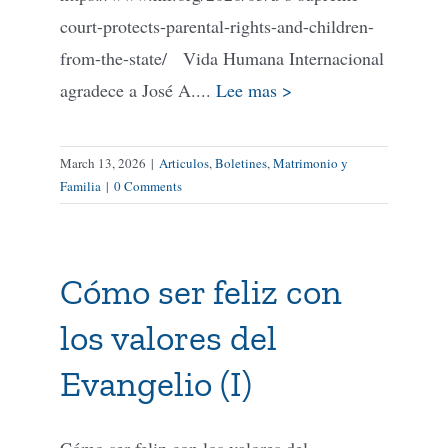
court-protects-parental-rights-and-children-
from-the-state/ Vida Humana Internacional
agradece a José A....
Lee mas >
March 13, 2026
|
Articulos
,
Boletines
,
Matrimonio y
Familia
|
0 Comments
Cómo ser feliz con
los valores del
Evangelio (I)
Cómo ser feliz con los valores del