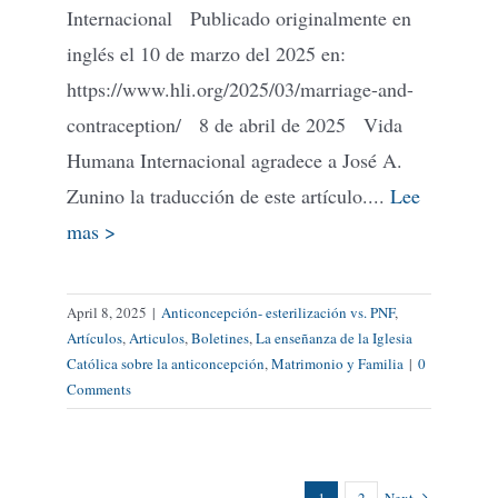
Internacional Publicado originalmente en
inglés el 10 de marzo del 2025 en:
https://www.hli.org/2025/03/marriage-and-
contraception/ 8 de abril de 2025 Vida
Humana Internacional agradece a José A.
Zunino la traducción de este artículo....
Lee
mas >
April 8, 2025
|
Anticoncepción- esterilización vs. PNF
,
Artículos
,
Articulos
,
Boletines
,
La enseñanza de la Iglesia
Católica sobre la anticoncepción
,
Matrimonio y Familia
|
0
Comments
1
2
Next