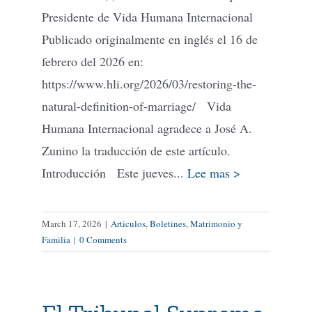
Presidente de Vida Humana Internacional
Publicado originalmente en inglés el 16 de
febrero del 2026 en:
https://www.hli.org/2026/03/restoring-the-
natural-definition-of-marriage/ Vida
Humana Internacional agradece a José A.
Zunino la traducción de este artículo.
Introducción Este jueves...
Lee mas >
March 17, 2026
|
Articulos
,
Boletines
,
Matrimonio y
Familia
|
0 Comments