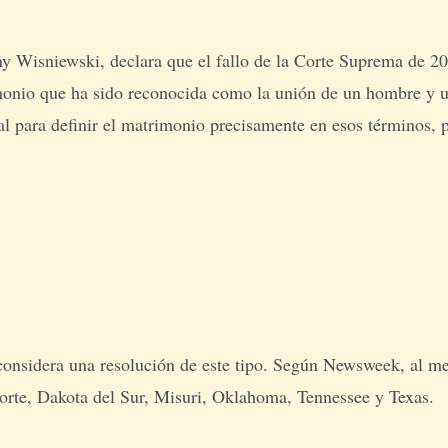
ny Wisniewski, declara que el fallo de la Corte Suprema de 2
rimonio que ha sido reconocida como la unión de un hombre y 
l para definir el matrimonio precisamente en esos términos, p
 considera una resolución de este tipo. Según Newsweek, al 
orte, Dakota del Sur, Misuri, Oklahoma, Tennessee y Texas.