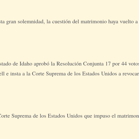
sta gran solemnidad, la cuestión del matrimonio haya vuelto a
tado de Idaho aprobó la Resolución Conjunta 17 por 44 votos 
ll e insta a la Corte Suprema de los Estados Unidos a revocarl
 Corte Suprema de los Estados Unidos que impuso el matrimoni