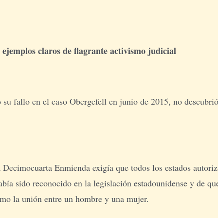
ejemplos claros de flagrante activismo judicial
u fallo en el caso Obergefell en junio de 2015, no descubrió
la Decimocuarta Enmienda exigía que todos los estados autori
abía sido reconocido en la legislación estadounidense y de q
omo la unión entre un hombre y una mujer.