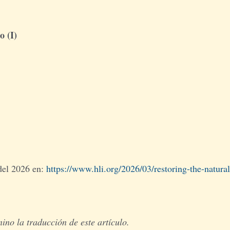
o (I)
 del 2026 en:
https://www.hli.org/2026/03/restoring-the-natural
no la traducción de este artículo.