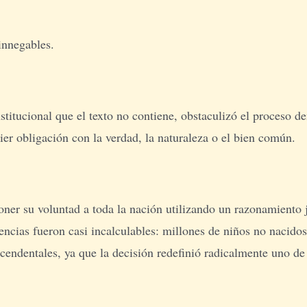
innegables.
titucional que el texto no contiene, obstaculizó el proceso d
er obligación con la verdad, la naturaleza o el bien común.
oner su voluntad a toda la nación utilizando un razonamiento 
ncias fueron casi incalculables: millones de niños no nacidos
cendentales, ya que la decisión redefinió radicalmente uno de 