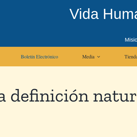
Vida Huma
Misi
Boletín Electrónico
Media
Tienda
 definición natur