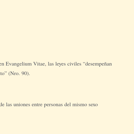
en Evangelium Vitae, las leyes civiles “desempeñan
to” (Nro. 90).
de las uniones entre personas del mismo sexo