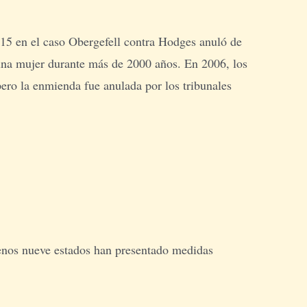
015 en el caso Obergefell contra Hodges anuló de
una mujer durante más de 2000 años. En 2006, los
ero la enmienda fue anulada por los tribunales
menos nueve estados han presentado medidas