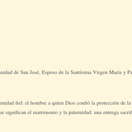
mnidad de San José, Esposo de la Santísima Virgen María y Pat
ernidad fiel: el hombre a quien Dios confió la protección de 
 significan el matrimonio y la paternidad: una entrega sacrifi