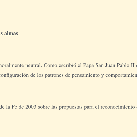
as almas
moralmente neutral. Como escribió el Papa San Juan Pablo II 
 configuración de los patrones de pensamiento y comportamien
e la Fe de 2003 sobre las propuestas para el reconocimiento 