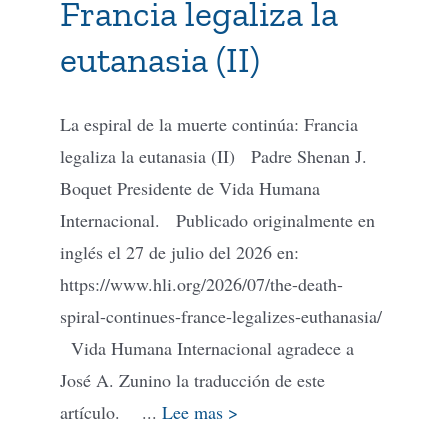
Francia legaliza la
eutanasia (II)
Tienda Virtual
La espiral de la muerte continúa: Francia
Buscar
legaliza la eutanasia (II) Padre Shenan J.
Boquet Presidente de Vida Humana
Cómo Donar
Internacional. Publicado originalmente en
inglés el 27 de julio del 2026 en:
https://www.hli.org/2026/07/the-death-
spiral-continues-france-legalizes-euthanasia/
Vida Humana Internacional agradece a
José A. Zunino la traducción de este
artículo. ...
Lee mas >