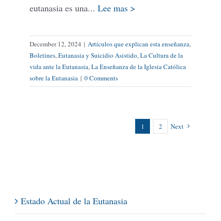
eutanasia es una...
Lee mas >
December 12, 2024
|
Artículos que explican esta enseñanza
,
Boletines
,
Eutanasia y Suicidio Asistido
,
La Cultura de la
vida ante la Eutanasia
,
La Enseñanza de la Iglesia Católica
sobre la Eutanasia
|
0 Comments
1
2
Next
Estado Actual de la Eutanasia