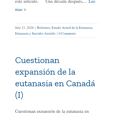
este artículo. Una década después,...
Lee
mas >
July 21, 2026
|
Boletines
,
Estado Actual de la Eutanasia
,
Eutanasia y Suicidio Asistido
|
0 Comments
Cuestionan
expansión de la
eutanasia en Canadá
(I)
Cuestionan expansión de la eutanasia en