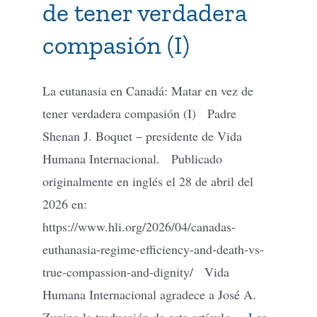
de tener verdadera
compasión (I)
La eutanasia en Canadá: Matar en vez de
tener verdadera compasión (I) Padre
Shenan J. Boquet – presidente de Vida
Humana Internacional. Publicado
originalmente en inglés el 28 de abril del
2026 en:
https://www.hli.org/2026/04/canadas-
euthanasia-regime-efficiency-and-death-vs-
true-compassion-and-dignity/ Vida
Humana Internacional agradece a José A.
Zunino la traducción de este artículo....
Lee