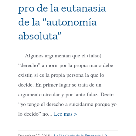
pro de la eutanasia
de la “autonomía
absoluta”
Algunos argumentan que el (falso)
“derecho” a morir por la propia mano debe
existir, si es la propia persona la que lo
decide. En primer lugar se trata de un
argumento circular y por tanto falaz. Decir:
“yo tengo el derecho a suicidarme porque yo
lo decido” no...
Lee mas >
December 27, 2018
|
La Ideología de la Eutanasia
|
0