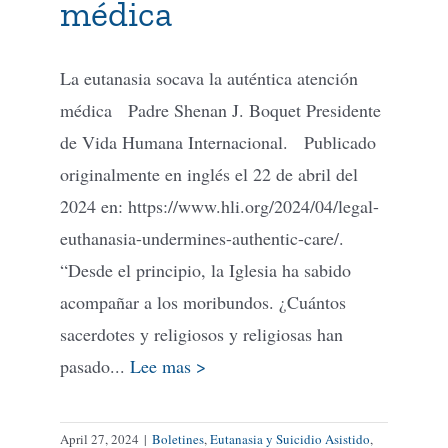
médica
Tienda Virtual
La eutanasia socava la auténtica atención
médica Padre Shenan J. Boquet Presidente
Buscar
de Vida Humana Internacional. Publicado
originalmente en inglés el 22 de abril del
Cómo Donar
2024 en: https://www.hli.org/2024/04/legal-
euthanasia-undermines-authentic-care/.
“Desde el principio, la Iglesia ha sabido
acompañar a los moribundos. ¿Cuántos
sacerdotes y religiosos y religiosas han
pasado...
Lee mas >
April 27, 2024
|
Boletines
,
Eutanasia y Suicidio Asistido
,