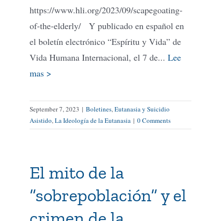
https://www.hli.org/2023/09/scapegoating-
of-the-elderly/ Y publicado en español en
el boletín electrónico “Espíritu y Vida” de
Vida Humana Internacional, el 7 de...
Lee
mas >
September 7, 2023
|
Boletines
,
Eutanasia y Suicidio
Asistido
,
La Ideología de la Eutanasia
|
0 Comments
El mito de la
“sobrepoblación” y el
crimen de la