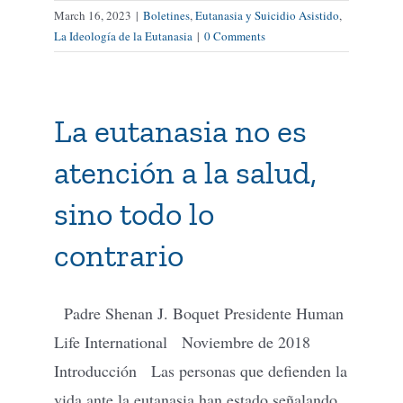
March 16, 2023
|
Boletines
,
Eutanasia y Suicidio Asistido
,
La Ideología de la Eutanasia
|
0 Comments
La eutanasia no es
atención a la salud,
sino todo lo
contrario
Padre Shenan J. Boquet Presidente Human
Life International Noviembre de 2018
Introducción Las personas que defienden la
vida ante la eutanasia han estado señalando