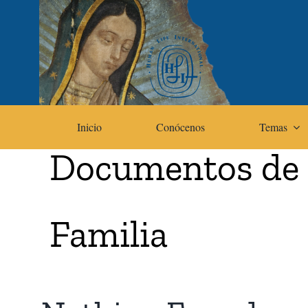
Skip
to
content
Inicio
Conócenos
Temas
Documentos de la
Familia