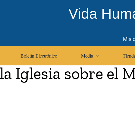
Vida Huma
Misi
Boletín Electrónico
Media
Tienda
 Iglesia sobre el M