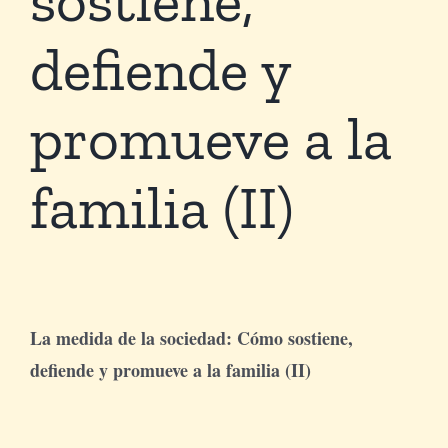
defiende y
Tienda Virtual
promueve a la
Buscar
familia (II)
Cómo Donar
La medida de la sociedad: Cómo sostiene,
defiende y promueve a la familia (II)