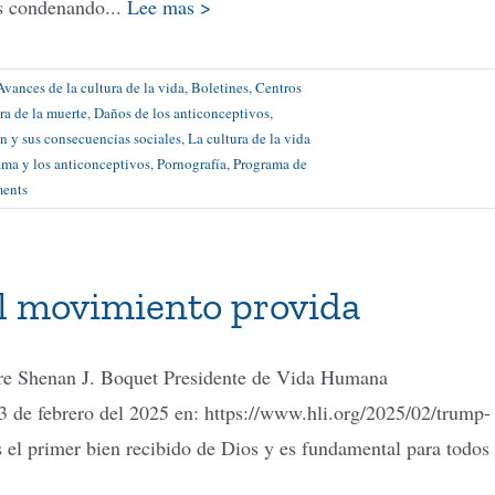
os condenando...
Lee mas >
Avances de la cultura de la vida
,
Boletines
,
Centros
ra de la muerte
,
Daños de los anticonceptivos
,
n y sus consecuencias sociales
,
La cultura de la vida
ma y los anticonceptivos
,
Pornografía
,
Programa de
ents
el movimiento provida
re Shenan J. Boquet Presidente de Vida Humana
3 de febrero del 2025 en: https://www.hli.org/2025/02/trump-
el primer bien recibido de Dios y es fundamental para todos