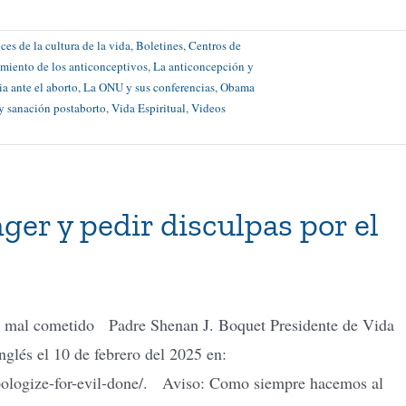
es de la cultura de la vida
,
Boletines
,
Centros de
miento de los anticonceptivos
,
La anticoncepción y
ia ante el aborto
,
La ONU y sus conferencias
,
Obama
y sanación postaborto
,
Vida Espiritual
,
Videos
ger y pedir disculpas por el
 el mal cometido Padre Shenan J. Boquet Presidente de Vida
lés el 10 de febrero del 2025 en:
pologize-for-evil-done/. Aviso: Como siempre hacemos al