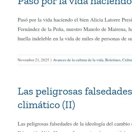
Pasó por la vida haciendo
Pasó por la vida haciendo el bien Alicia Latorre P
Fernández de la Peña, nuestro Manolo de Mairena, ha
huella indeleble en la vida de miles de personas de s
November 21, 2025
|
Avances de la cultura de la vida
,
Boletines
,
Cultur
Las peligrosas falsedades
climático (II)
Las peligrosas falsedades de la ideología del cambi