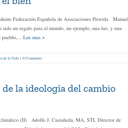
 el bien
residente Federación Española de Asociaciones Provida Manue
 sido un regalo para el mundo, un ejemplo, una luz, y una
u pueblo,...
Lee mas >
a de la Vida
|
0 Comments
 de la ideología del cambio
o climático (II) Adolfo J. Castañeda, MA, STL Director de