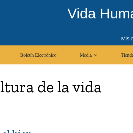
Vida Huma
Misi
Boletín Electrónico
Media
Tienda
ltura de la vida