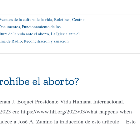
Avances de la cultura de la vida
,
Boletines
,
Centros
Documentos
,
Funcionamiento de los
ltura de la vida ante el aborto
,
La Iglesia ante el
ama de Radio
,
Reconciliación y sanación
ohíbe el aborto?
enan J. Boquet Presidente Vida Humana Internacional.
e 2023 en: https://www.hli.org/2023/03/what-happens-when-
dece a José A. Zunino la traducción de este artículo. Este