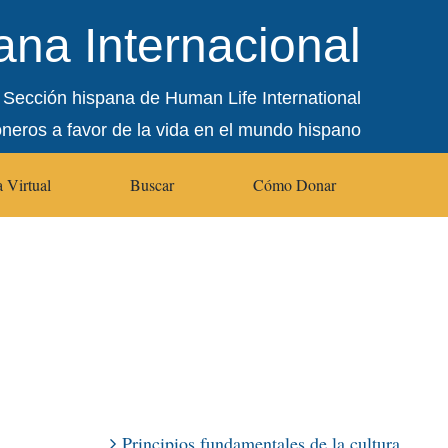
na Internacional
Sección hispana de Human Life International
oneros a favor de la vida en el mundo hispano
 Virtual
Buscar
Cómo Donar
Principios fundamentales de la cultura