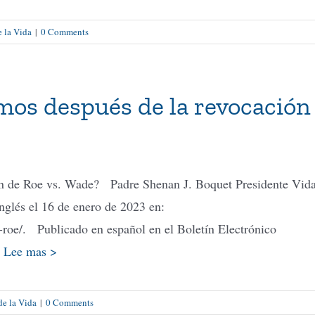
e la Vida
|
0 Comments
mos después de la revocación
ón de Roe vs. Wade? Padre Shenan J. Boquet Presidente Vid
glés el 16 de enero de 2023 en:
-roe/. Publicado en español en el Boletín Electrónico
.
Lee mas >
de la Vida
|
0 Comments