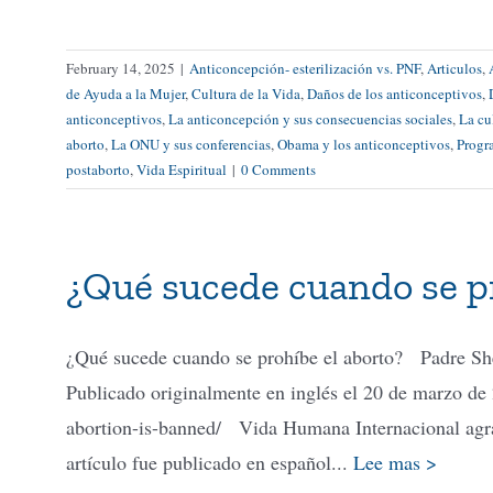
February 14, 2025
|
Anticoncepción- esterilización vs. PNF
,
Articulos
,
de Ayuda a la Mujer
,
Cultura de la Vida
,
Daños de los anticonceptivos
,
anticonceptivos
,
La anticoncepción y sus consecuencias sociales
,
La cu
aborto
,
La ONU y sus conferencias
,
Obama y los anticonceptivos
,
Progr
postaborto
,
Vida Espiritual
|
0 Comments
¿Qué sucede cuando se pr
¿Qué sucede cuando se prohíbe el aborto? Padre Sh
Publicado originalmente en inglés el 20 de marzo d
abortion-is-banned/ Vida Humana Internacional agra
artículo fue publicado en español...
Lee mas >