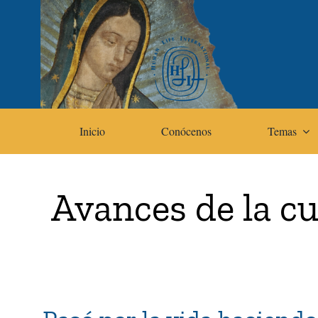
Skip
to
content
Inicio
Conócenos
Temas
Avances de la cu