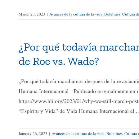
March 23, 2023
|
Avances de la cultura de la vida
,
Boletines
,
Cultura d
¿Por qué todavía marcha
de Roe vs. Wade?
¿Por qué todavía marchamos después de la revocaci
Humana Internacional Publicado originalmente en in
https://www.hli.org/2023/01/why-we-still-march-post
“Espíritu y Vida” de Vida Humana Internacional el..
January 26, 2023
|
Avances de la cultura de la vida
,
Boletines
,
Cultura 