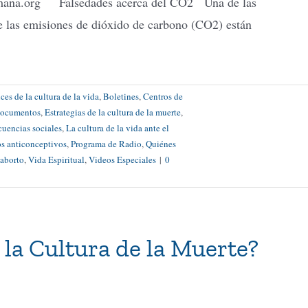
mana.org Falsedades acerca del CO2 Una de las
ue las emisiones de dióxido de carbono (CO2) están
es de la cultura de la vida
,
Boletines
,
Centros de
ocumentos
,
Estrategias de la cultura de la muerte
,
cuencias sociales
,
La cultura de la vida ante el
s anticonceptivos
,
Programa de Radio
,
Quiénes
taborto
,
Vida Espiritual
,
Videos Especiales
|
0
 la Cultura de la Muerte?