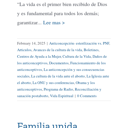
“La vida es el primer bien recibido de Dios
y es fundamental para todos los demás;
garantizar...
Lee mas >
February 14, 2025
|
Anticoncepción- esterilización vs. PNF
,
Articulos
,
Avances de la cultura de la vida
,
Boletines
,
Centros de Ayuda a la Mujer
,
Cultura de la Vida
,
Daños de
los anticonceptivos
,
Documentos
,
Funcionamiento de los
anticonceptivos
,
La anticoncepción y sus consecuencias
sociales
,
La cultura de la vida ante el aborto
,
La Iglesia ante
el aborto
,
La ONU y sus conferencias
,
Obama y los
anticonceptivos
,
Programa de Radio
,
Reconciliación y
sanación postaborto
,
Vida Espiritual
|
0 Comments
Familia unida,