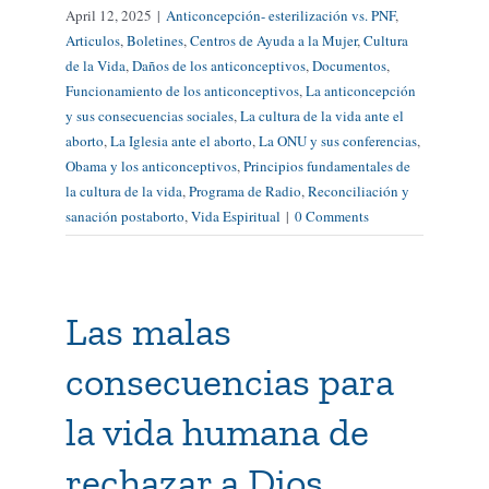
April 12, 2025
|
Anticoncepción- esterilización vs. PNF
,
Articulos
,
Boletines
,
Centros de Ayuda a la Mujer
,
Cultura
de la Vida
,
Daños de los anticonceptivos
,
Documentos
,
Funcionamiento de los anticonceptivos
,
La anticoncepción
y sus consecuencias sociales
,
La cultura de la vida ante el
aborto
,
La Iglesia ante el aborto
,
La ONU y sus conferencias
,
Obama y los anticonceptivos
,
Principios fundamentales de
la cultura de la vida
,
Programa de Radio
,
Reconciliación y
sanación postaborto
,
Vida Espiritual
|
0 Comments
Las malas
consecuencias para
la vida humana de
rechazar a Dios