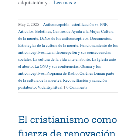
adquisición y...
Lee mas >
May 2, 2025
|
Anticoncepción- esterilización vs. PNF
,
Articulos
,
Boletines
,
Centros de Ayuda a la Mujer
,
Cultura
de la muerte
,
Daños de los anticonceptivos
,
Documentos
,
Estrategias de la cultura de la muerte
,
Funcionamiento de los
anticonceptivos
,
La anticoncepción y sus consecuencias
sociales
,
La cultura de la vida ante el aborto
,
La Iglesia ante
el aborto
,
La ONU y sus conferencias
,
Obama y los
anticonceptivos
,
Programa de Radio
,
Quiénes forman parte
de la cultura de la muerte?
,
Reconciliación y sanación
postaborto
,
Vida Espiritual
|
0 Comments
El cristianismo como
fuerza de renovación