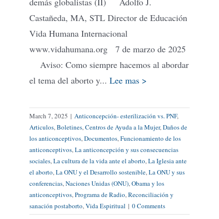
demás globalistas (II) Adolfo J.
Castañeda, MA, STL Director de Educación
Vida Humana Internacional
www.vidahumana.org 7 de marzo de 2025
Aviso: Como siempre hacemos al abordar
el tema del aborto y...
Lee mas >
March 7, 2025
|
Anticoncepción- esterilización vs. PNF
,
Articulos
,
Boletines
,
Centros de Ayuda a la Mujer
,
Daños de
los anticonceptivos
,
Documentos
,
Funcionamiento de los
anticonceptivos
,
La anticoncepción y sus consecuencias
sociales
,
La cultura de la vida ante el aborto
,
La Iglesia ante
el aborto
,
La ONU y el Desarrollo sostenible
,
La ONU y sus
conferencias
,
Naciones Unidas (ONU)
,
Obama y los
anticonceptivos
,
Programa de Radio
,
Reconciliación y
sanación postaborto
,
Vida Espiritual
|
0 Comments