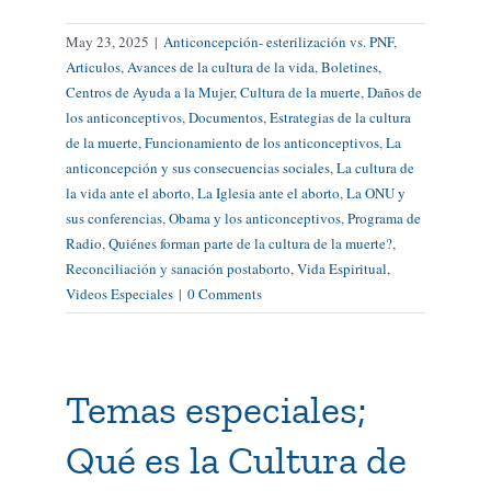
May 23, 2025
|
Anticoncepción- esterilización vs. PNF
,
Articulos
,
Avances de la cultura de la vida
,
Boletines
,
Centros de Ayuda a la Mujer
,
Cultura de la muerte
,
Daños de
los anticonceptivos
,
Documentos
,
Estrategias de la cultura
de la muerte
,
Funcionamiento de los anticonceptivos
,
La
anticoncepción y sus consecuencias sociales
,
La cultura de
la vida ante el aborto
,
La Iglesia ante el aborto
,
La ONU y
sus conferencias
,
Obama y los anticonceptivos
,
Programa de
Radio
,
Quiénes forman parte de la cultura de la muerte?
,
Reconciliación y sanación postaborto
,
Vida Espiritual
,
Videos Especiales
|
0 Comments
Temas especiales;
Qué es la Cultura de