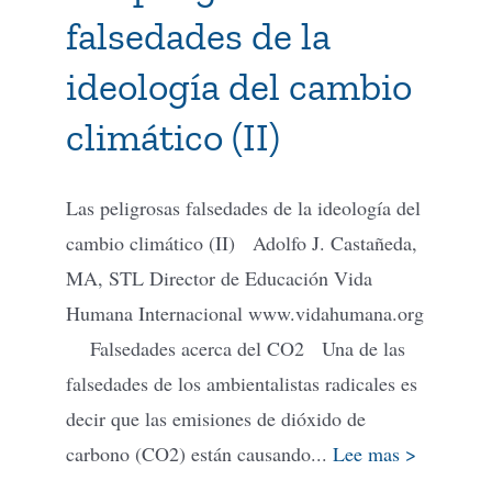
falsedades de la
Tienda Virtual
ideología del cambio
climático (II)
Buscar
Las peligrosas falsedades de la ideología del
Cómo Donar
cambio climático (II) Adolfo J. Castañeda,
MA, STL Director de Educación Vida
Humana Internacional www.vidahumana.org
Falsedades acerca del CO2 Una de las
falsedades de los ambientalistas radicales es
decir que las emisiones de dióxido de
carbono (CO2) están causando...
Lee mas >