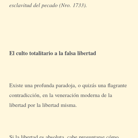
esclavitud del pecado (Nro. 1733).
El culto totalitario a la falsa libertad
Existe una profunda paradoja, o quizás una flagrante
contradicción, en la veneración moderna de la
libertad por la libertad misma.
Si la libertad es absoluta, cabe preguntarse cómo