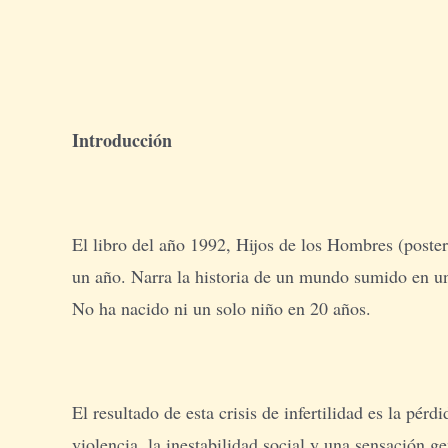
Introducción
El libro del año 1992, Hijos de los Hombres (poster
un año. Narra la historia de un mundo sumido en una
No ha nacido ni un solo niño en 20 años.
El resultado de esta crisis de infertilidad es la pér
violencia, la inestabilidad social y una sensación g