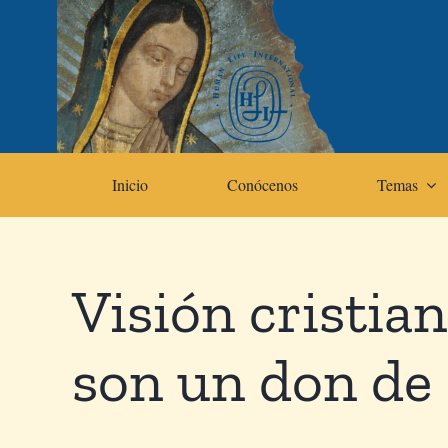
Skip
to
content
Inicio
Conócenos
Temas
Visión cristian
son un don de 