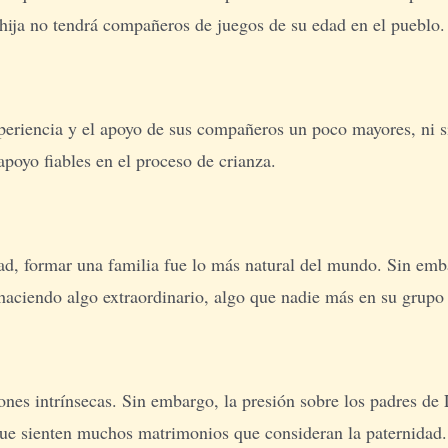
u hija no tendrá compañeros de juegos de su edad en el pueblo.
xperiencia y el apoyo de sus compañeros un poco mayores, ni s
apoyo fiables en el proceso de crianza.
ad, formar una familia fue lo más natural del mundo. Sin emba
 haciendo algo extraordinario, algo que nadie más en su grupo
nes intrínsecas. Sin embargo, la presión sobre los padres de 
que sienten muchos matrimonios que consideran la paternidad