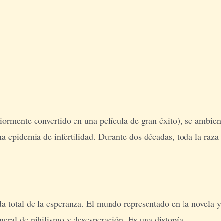
iormente convertido en una película de gran éxito), se ambien
 epidemia de infertilidad. Durante dos décadas, toda la raza
dida total de la esperanza. El mundo representado en la novela y
eneral de nihilismo y desesperación. Es una distopía.