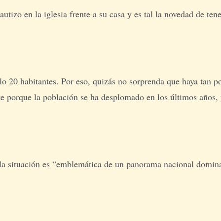
bautizo en la iglesia frente a su casa y es tal la novedad de te
lo 20 habitantes. Por eso, quizás no sorprenda que haya tan po
te porque la población se ha desplomado en los últimos años, y
 la situación es “emblemática de un panorama nacional domina