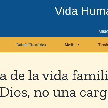
Vida Huma
Misi
Boletín Electrónico
Media
Tienda
a de la vida famili
Dios, no una carg