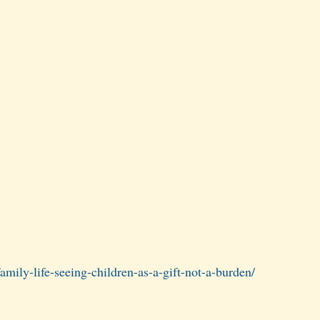
amily-life-seeing-children-as-a-gift-not-a-burden/