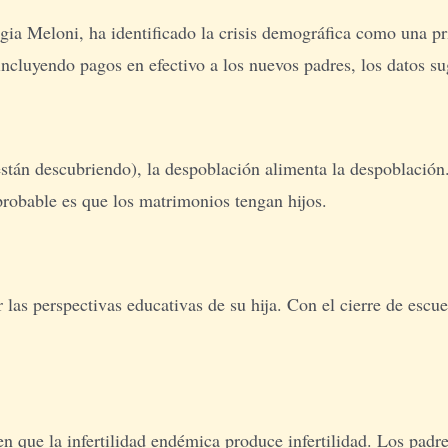
gia Meloni, ha identificado la crisis demográfica como una pr
 incluyendo pagos en efectivo a los nuevos padres, los datos s
stán descubriendo), la despoblación alimenta la despoblación.
probable es que los matrimonios tengan hijos.
as perspectivas educativas de su hija. Con el cierre de escuela
n que la infertilidad endémica produce infertilidad. Los padr