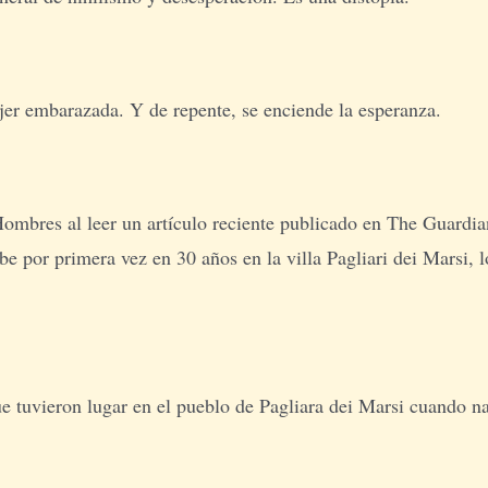
er embarazada. Y de repente, se enciende la esperanza.
Hombres al leer un artículo reciente publicado en The Guardian
 por primera vez en 30 años en la villa Pagliari dei Marsi, l
que tuvieron lugar en el pueblo de Pagliara dei Marsi cuando 