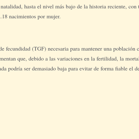
natalidad, hasta el nivel más bajo de la historia reciente, con
 1.18 nacimientos por mujer.
l de fecundidad (TGF) necesaria para mantener una población 
entan que, debido a las variaciones en la fertilidad, la morta
ada podría ser demasiado baja para evitar de forma fiable el d