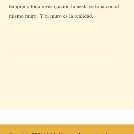
temprano toda investigación honesta se topa con el
mismo muro. Y el muro es la realidad.
______________________________________