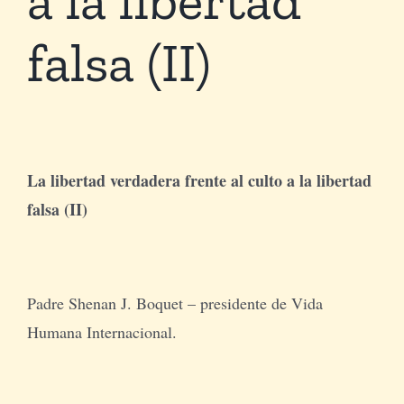
falsa (II)
Tienda Virtual
Buscar
Cómo Donar
La libertad verdadera frente al culto a la libertad
falsa (II)
Padre Shenan J. Boquet – presidente de Vida
Humana Internacional.