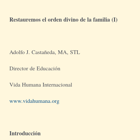
Restauremos el orden divino de la familia (I)
Tienda Virtual
Buscar
Adolfo J. Castañeda, MA, STL
Cómo Donar
Director de Educación
Vida Humana Internacional
www.vidahumana.org
Introducción