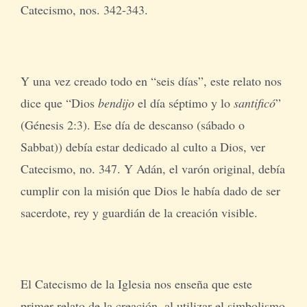
Catecismo, nos. 342-343.
Y una vez creado todo en “seis días”, este relato nos
dice que “Dios
bendijo
el día séptimo y lo
santificó
”
(Génesis 2:3). Ese día de descanso (sábado o
Sabbat)) debía estar dedicado al culto a Dios, ver
Catecismo, no. 347. Y Adán, el varón original, debía
cumplir con la misión que Dios le había dado de ser
sacerdote, rey y guardián de la creación visible.
El Catecismo de la Iglesia nos enseña que este
primer relato de la creación, al utilizar el simbolismo