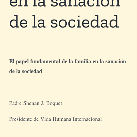
de la sociedad
Tienda Virtual
Buscar
Cómo Donar
El papel fundamental de la familia en la sanación
de la sociedad
Padre Shenan J. Boquet
Presidente de Vida Humana Internacional