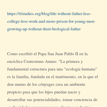
https://ifstudies.org/blog/life-without-father-less-
college-less-work-and-more-prison-for-young-men-
growing-up-without-their-biological-father
Como escribió el Papa San Juan Pablo II en la
encíclica Centesimus Annus: “La primera y
fundamental estructura para una “ecología humana”
es la familia, fundada en el matrimonio, en la que el
don mutuo de los cónyuges crea un ambiente
propicio para que los hijos puedan nacer y
desarrollar sus potencialidades, tomar conciencia de
su dignidad y prepararse para afrontar su destino