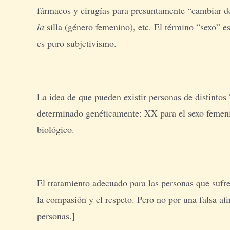
fármacos y cirugías para presuntamente “cambiar de 
la
silla (género femenino), etc. El término “sexo” e
es puro subjetivismo.
La idea de que pueden existir personas de distintos 
determinado genéticamente: XX para el sexo femenin
biológico.
El tratamiento adecuado para las personas que sufre
la compasión y el respeto. Pero no por una falsa af
personas.]