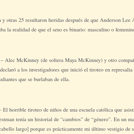
y otras 25 resultaron heridas después de que Anderson Lee 
aba la realidad de que el sexo es binario: masculino o femenin
– Alec McKinney (de soltera Maya McKinney) y otro compañe
eclaró a los investigadores que inició el tiroteo en represali
udiantes que se burlaban de ella.
El horrible tiroteo de niños de una escuela católica que asist
tman tenía un historial de “cambios” de “género”. En un mani
 cabello largo] porque es prácticamente mi último vestigio de 