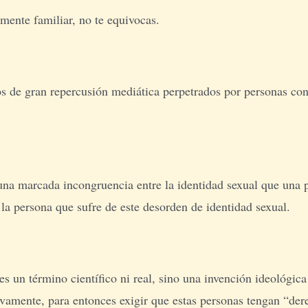
emente familiar, no te equivocas.
eos de gran repercusión mediática perpetrados por personas co
a una marcada incongruencia entre la identidad sexual que una 
 la persona que sufre de este desorden de identidad sexual.
es un término científico ni real, sino una invención ideológic
ivamente, para entonces exigir que estas personas tengan “der