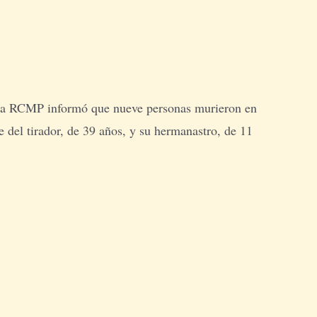
o. La RCMP informó que nueve personas murieron en
re del tirador, de 39 años, y su hermanastro, de 11