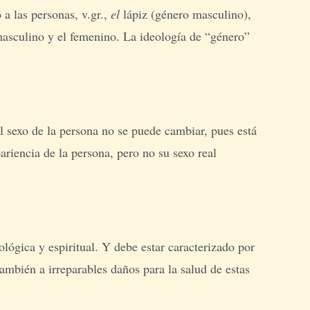
a las personas, v.gr.,
el
lápiz (género masculino),
 masculino y el femenino. La ideología de “género”
El sexo de la persona no se puede cambiar, pues está
iencia de la persona, pero no su sexo real
lógica y espiritual. Y debe estar caracterizado por
ambién a irreparables daños para la salud de estas