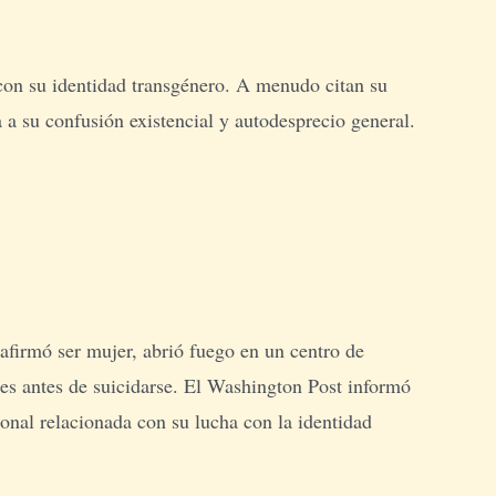
 con su identidad transgénero. A menudo citan su
 a su confusión existencial y autodesprecio general.
firmó ser mujer, abrió fuego en un centro de
res antes de suicidarse. El Washington Post informó
nal relacionada con su lucha con la identidad