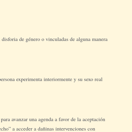
n disforia de género o vinculadas de alguna manera
persona experimenta interiormente y su sexo real
a para avanzar una agenda a favor de la aceptación
echo” a acceder a dañinas intervenciones con