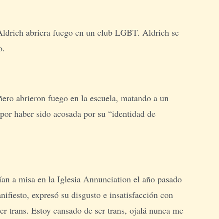
Aldrich abriera fuego en un club LGBT. Aldrich se
o.
ro abrieron fuego en la escuela, matando a un
a por haber sido acosada por su “identidad de
ían a misa en la Iglesia Annunciation el año pasado
fiesto, expresó su disgusto e insatisfacción con
ser trans. Estoy cansado de ser trans, ojalá nunca me