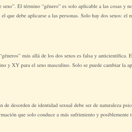
sexo”. El término “género” es solo aplicable a las cosas y no 
s el que debe aplicarse a las personas. Solo hay dos sexos: el
“géneros” más allá de los dos sexos es falsa y anticientífica. 
o y XY para el sexo masculino. Solo se puede cambiar la apar
n de desorden de identidad sexual debe ser de naturaleza psico
irmación que solo conduce a más sufrimiento y posiblemente t