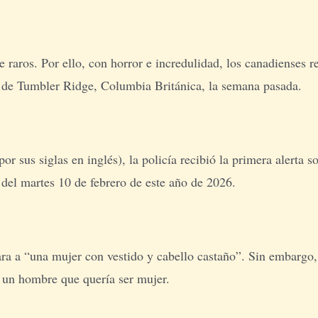
aros. Por ello, con horror e incredulidad, los canadienses rec
 de Tumbler Ridge, Columbia Británica, la semana pasada.
sus siglas en inglés), la policía recibió la primera alerta s
 del martes 10 de febrero de este año de 2026.
ara a “una mujer con vestido y cabello castaño”. Sin embargo,
, un hombre que quería ser mujer.