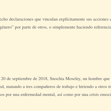
hecho declaraciones que vinculan explícitamente sus acciones
 género” por parte de otros, o simplemente haciendo referencia
20 de septiembre de 2018, Snochia Moseley, un hombre que a
d, matando a tres compañeros de trabajo e hiriendo a otros t
os por una enfermedad mental, así como por una crisis emocio