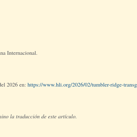
asión (I)
na Internacional.
 del 2026 en:
https://www.hli.org/2026/02/tumbler-ridge-trans
no la traducción de este artículo.