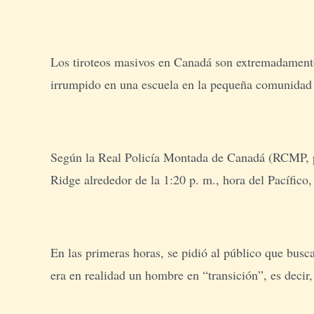
Los tiroteos masivos en Canadá son extremadamente r
irrumpido en una escuela en la pequeña comunidad
Según la Real Policía Montada de Canadá (RCMP, por 
Ridge alrededor de la 1:20 p. m., hora del Pacífico,
En las primeras horas, se pidió al público que busc
era en realidad un hombre en “transición”, es decir