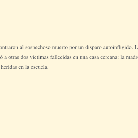
ncontraron al sospechoso muerto por un disparo autoinfligid
tró a otras dos víctimas fallecidas en una casa cercana: la mad
 heridas en la escuela.