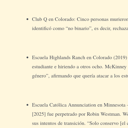
Club Q en Colorado: Cinco personas murieron 
identificó como “no binario”, es decir, rechaz
Escuela Highlands Ranch en Colorado (2019) 
estudiante e hiriendo a otros ocho. McKinney d
género”, afirmando que quería atacar a los est
Escuela Católica Annunciation en Minnesota – 
[2025] fue perpetrado por Robin Westman. Wes
sus intentos de transición. “Solo conservo [el