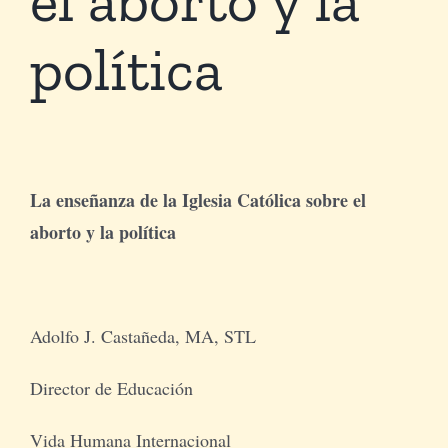
política
Tienda Virtual
Buscar
Cómo Donar
La enseñanza de la Iglesia Católica sobre el
aborto y la política
Adolfo J. Castañeda, MA, STL
Director de Educación
Vida Humana Internacional