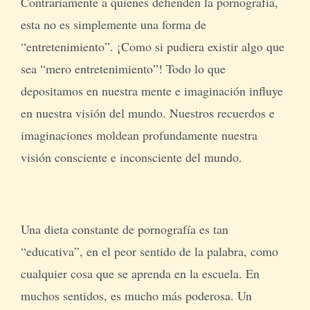
Contrariamente a quienes defienden la pornografía,
esta no es simplemente una forma de
“entretenimiento”. ¡Como si pudiera existir algo que
sea “mero entretenimiento”! Todo lo que
depositamos en nuestra mente e imaginación influye
en nuestra visión del mundo. Nuestros recuerdos e
imaginaciones moldean profundamente nuestra
visión consciente e inconsciente del mundo.
Una dieta constante de pornografía es tan
“educativa”, en el peor sentido de la palabra, como
cualquier cosa que se aprenda en la escuela. En
muchos sentidos, es mucho más poderosa. Un