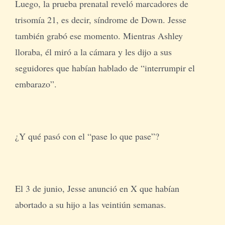
Luego, la prueba prenatal reveló marcadores de
trisomía 21, es decir, síndrome de Down. Jesse
también grabó ese momento. Mientras Ashley
lloraba, él miró a la cámara y les dijo a sus
seguidores que habían hablado de “interrumpir el
embarazo”.
¿Y qué pasó con el “pase lo que pase”?
El 3 de junio, Jesse anunció en X que habían
abortado a su hijo a las veintiún semanas.