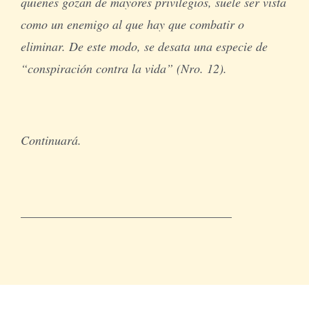
quienes gozan de mayores privilegios, suele ser vista
como un enemigo al que hay que combatir o
eliminar. De este modo, se desata una especie de
“conspiración contra la vida” (Nro. 12).
Continuará.
__________________________________