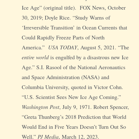
Ice Age” (original title). FOX News, October
30, 2019; Doyle Rice. “Study Warns of
‘Irreversible Transition’ in Ocean Currents that
Could Rapidly Freeze Parts of North
America.”
USA TODAY
, August 5, 2021. “The
entire world
is engulfed by a disastrous new Ice
Age.” S.I. Rasool of the National Aeronautics
and Space Administration (NASA) and
Columbia University, quoted in Victor Cohn.
“U.S. Scientist Sees New Ice Age Coming.”
Washington Post
, July 9, 1971. Robert Spencer,
“Greta Thunberg’s 2018 Prediction that World
Would End in Five Years Doesn’t Turn Out So
Well.”
PJ Media
, March 12, 2023.