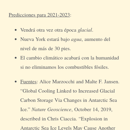
Predicciones para 2021-2023
:
Vendrá otra vez otra época
glacial
.
Nueva York estará bajo
agua
, aumento del
nivel de más de 30 pies.
El cambio climático acabará con la humanidad
si no eliminamos los combustibles fósiles.
Fuentes
: Alice Marzocchi and Malte F. Jansen.
“Global Cooling Linked to Increased Glacial
Carbon Storage Via Changes in Antarctic Sea
Ice.”
Nature Geoscience
, October 14, 2019,
described in Chris Ciaccia. “Explosion in
Antarctic Sea Ice Levels May Cause Another