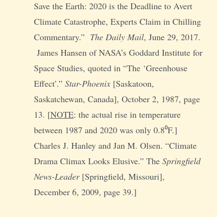
Save the Earth: 2020 is the Deadline to Avert
Climate Catastrophe, Experts Claim in Chilling
Commentary.”
The Daily Mail
, June 29, 2017.
James Hansen of NASA’s Goddard Institute for
Space Studies, quoted in “The ‘Greenhouse
Effect’.”
Star-Phoenix
[Saskatoon,
Saskatchewan, Canada], October 2, 1987, page
13. [
NOTE
: the actual rise in temperature
between 1987 and 2020 was only 0.8⁰F.]
Charles J. Hanley and Jan M. Olsen. “Climate
Drama Climax Looks Elusive.” The
Springfield
News-Leader
[Springfield, Missouri],
December 6, 2009, page 39.]