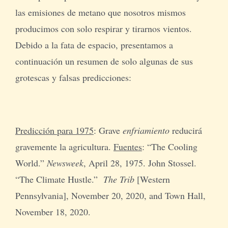
las emisiones de metano que nosotros mismos
producimos con solo respirar y tirarnos vientos.
Debido a la fata de espacio, presentamos a
continuación un resumen de solo algunas de sus
grotescas y falsas predicciones:
Predicción para 1975
: Grave
enfriamiento
reducirá
gravemente la agricultura.
Fuentes
: “The Cooling
World.”
Newsweek
, April 28, 1975. John Stossel.
“The Climate Hustle.”
The Trib
[Western
Pennsylvania], November 20, 2020, and Town Hall,
November 18, 2020.