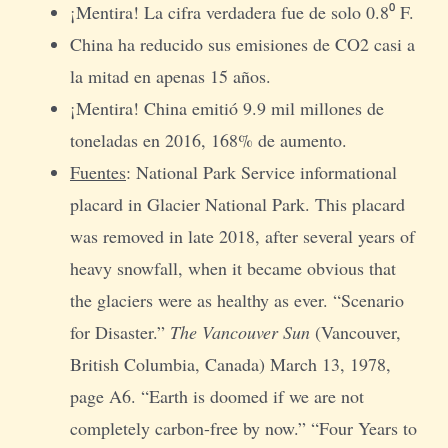
¡Mentira! La cifra verdadera fue de solo 0.8⁰ F.
China ha reducido sus emisiones de CO2 casi a
la mitad en apenas 15 años.
¡Mentira! China emitió 9.9 mil millones de
toneladas en 2016, 168% de aumento.
Fuentes
: National Park Service informational
placard in Glacier National Park. This placard
was removed in late 2018, after several years of
heavy snowfall, when it became obvious that
the glaciers were as healthy as ever. “Scenario
for Disaster.”
The Vancouver Sun
(Vancouver,
British Columbia, Canada) March 13, 1978,
page A6. “Earth is doomed if we are not
completely carbon-free by now.” “Four Years to