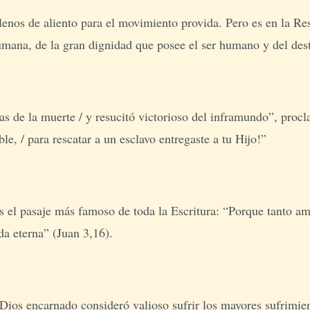
lenos de aliento para el movimiento provida. Pero es en la R
mana, de la gran dignidad que posee el ser humano y del dest
as de la muerte / y resucitó victorioso del inframundo”, proc
le, / para rescatar a un esclavo entregaste a tu Hijo!”
 el pasaje más famoso de toda la Escritura: “Porque tanto am
da eterna” (Juan 3,16).
 Dios encarnado consideró valioso sufrir los mayores sufrimi