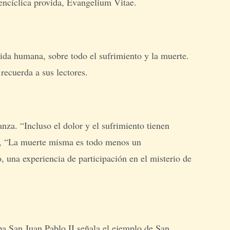
encíclica provida, Evangelium Vitae.
vida humana, sobre todo el sufrimiento y la muerte.
 recuerda a sus lectores.
nza. “Incluso el dolor y el sufrimiento tienen
pa, “La muerte misma es todo menos un
o, una experiencia de participación en el misterio de
a San Juan Pablo II señala el ejemplo de San