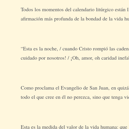
Todos los momentos del calendario litúrgico están l
afirmación más profunda de la bondad de la vida hu
“Esta es la noche, / cuando Cristo rompió las caden
cuidado por nosotros! / ¡Oh, amor, oh caridad inefab
Como proclama el Evangelio de San Juan, en quizás
todo el que cree en él no perezca, sino que tenga vi
Esta es la medida del valor de la vida humana: que