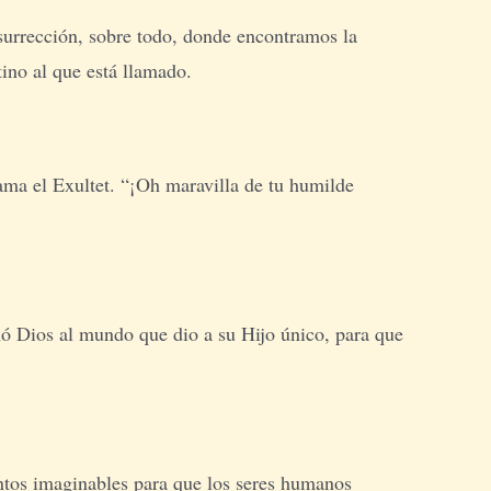
esurrección, sobre todo, donde encontramos la
ino al que está llamado.
lama el Exultet. “¡Oh maravilla de tu humilde
ó Dios al mundo que dio a su Hijo único, para que
entos imaginables para que los seres humanos