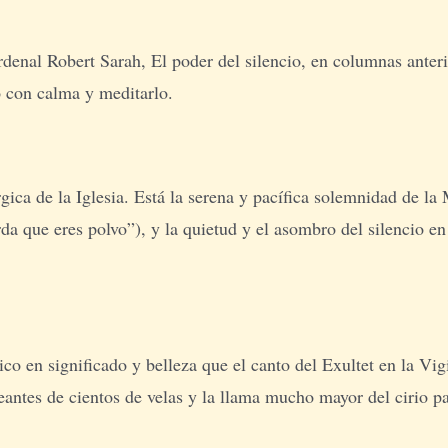
cardenal Robert Sarah, El poder del silencio, en columnas ante
o con calma y meditarlo.
ica de la Iglesia. Está la serena y pacífica solemnidad de la
a que eres polvo”), y la quietud y el asombro del silencio en 
o en significado y belleza que el canto del Exultet en la Vigi
eantes de cientos de velas y la llama mucho mayor del cirio p