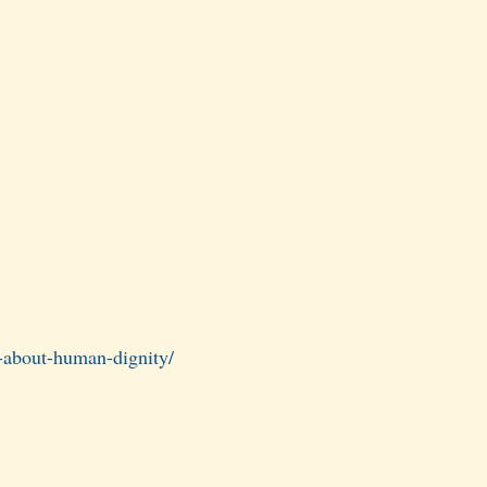
s-about-human-dignity/