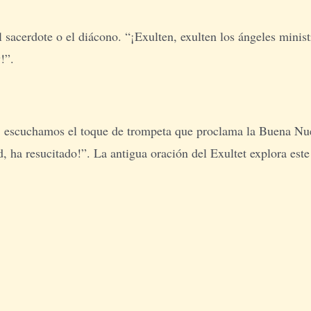
el sacerdote o el diácono. “¡Exulten, exulten los ángeles minist
!”.
escuchamos el toque de trompeta que proclama la Buena Nueva
d, ha resucitado!”. La antigua oración del Exultet explora es