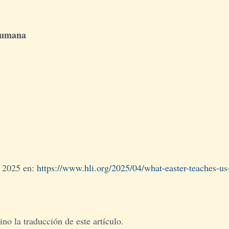
 humana
l 2025 en:
https://www.hli.org/2025/04/what-easter-teaches-u
o la traducción de este artículo.