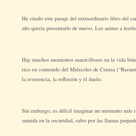
He citado este pasaje del extraordinario libro del 
año quería presentarlo de nuevo. Los animo a leerl
Hay muchos momentos maravillosos en la vida litúrg
rico en contenido del Miércoles de Ceniza (“Recuerd
la reverencia, la reflexión y el duelo.
Sin embargo, es difícil imaginar un momento más ric
sumida en la oscuridad, salvo por las llamas parpad