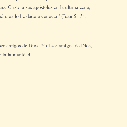
e Cristo a sus apóstoles en la última cena,
dre os lo he dado a conocer” (Juan 5,15).
 ser amigos de Dios. Y al ser amigos de Dios,
r la humanidad.