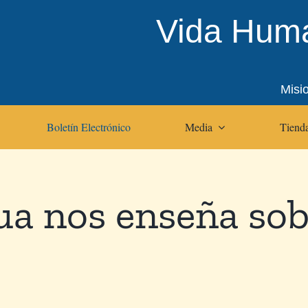
Vida Huma
Misi
Boletín Electrónico
Media
Tienda
ua nos enseña sob