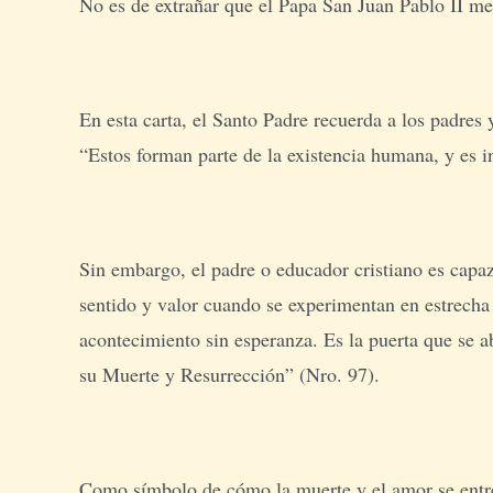
No es de extrañar que el Papa San Juan Pablo II me
En esta carta, el Santo Padre recuerda a los padres 
“Estos forman parte de la existencia humana, y es in
Sin embargo, el padre o educador cristiano es capaz
sentido y valor cuando se experimentan en estrech
acontecimiento sin esperanza. Es la puerta que se ab
su Muerte y Resurrección” (Nro. 97).
Como símbolo de cómo la muerte y el amor se entre