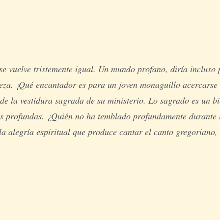
e vuelve tristemente igual. Un mundo profano, diría incluso 
steza. ¡Qué encantador es para un joven monaguillo acercarse 
 de la vestidura sagrada de su ministerio. Lo sagrado es un bi
as profundas. ¿Quién no ha temblado profundamente durante la
 alegría espiritual que produce cantar el canto gregoriano, 