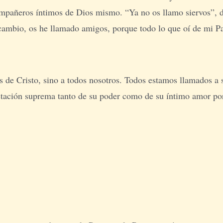
pañeros íntimos de Dios mismo. “Ya no os llamo siervos”, dic
 cambio, os he llamado amigos, porque todo lo que oí de mi Pa
os de Cristo, sino a todos nosotros. Todos estamos llamados a
estación suprema tanto de su poder como de su íntimo amor po