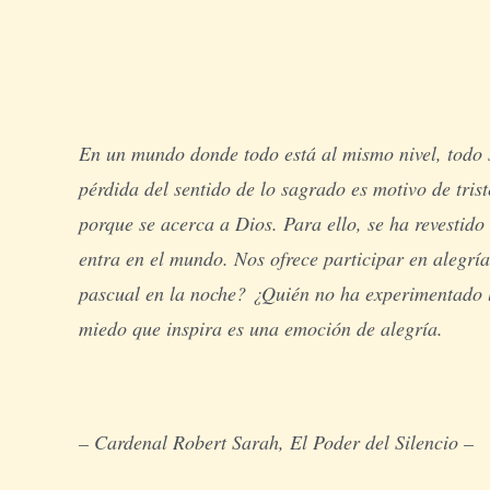
En un mundo donde todo está al mismo nivel, todo s
pérdida del sentido de lo sagrado es motivo de tri
porque se acerca a Dios. Para ello, se ha revestido
entra en el mundo. Nos ofrece participar en alegrí
pascual en la noche? ¿Quién no ha experimentado la
miedo que inspira es una emoción de alegría.
– Cardenal Robert Sarah, El Poder del Silencio –