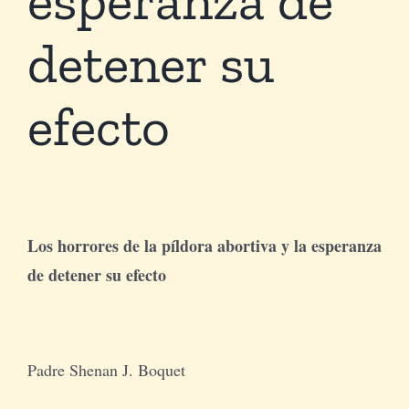
detener su
Tienda Virtual
efecto
Buscar
Cómo Donar
Los horrores de la píldora abortiva y la esperanza
de detener su efecto
Padre Shenan J. Boquet