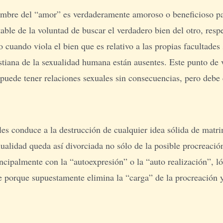
ombre del “amor” es verdaderamente amoroso o beneficioso par
le de la voluntad de buscar el verdadero bien del otro, respe
 cuando viola el bien que es relativo a las propias facultades
stiana de la sexualidad humana están ausentes. Este punto de 
puede tener relaciones sexuales sin consecuencias, pero debe e
uales conduce a la destrucción de cualquier idea sólida de mat
xualidad queda así divorciada no sólo de la posible procreac
ncipalmente con la “autoexpresión” o la “auto realización”, 
e porque supuestamente elimina la “carga” de la procreación 