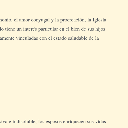
onio, el amor conyugal y la procreación, la Iglesia
tiene un interés particular en el bien de sus hijos
hamente vinculadas con el estado saludable de la
iva e indisoluble, los esposos enriquecen sus vidas