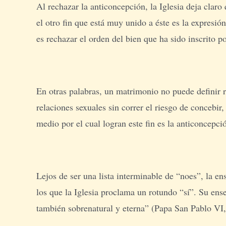
Al rechazar la anticoncepción, la Iglesia deja claro 
el otro fin que está muy unido a éste es la expresi
es rechazar el orden del bien que ha sido inscrito p
En otras palabras, un matrimonio no puede definir r
relaciones sexuales sin correr el riesgo de concebir
medio por el cual logran este fin es la anticoncepci
Lejos de ser una lista interminable de “noes”, la e
los que la Iglesia proclama un rotundo “sí”. Su ense
también sobrenatural y eterna” (Papa San Pablo VI