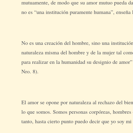
mutuamente, de modo que su amor mutuo pueda dar o
no es “una institución puramente humana”, enseña l
No es una creación del hombre, sino una institución
naturaleza misma del hombre y de la mujer tal como
para realizar en la humanidad su designio de amor”
Nro. 8).
El amor se opone por naturaleza al rechazo del bie
lo que somos. Somos personas corpóreas, hombres o
tanto, hasta cierto punto puedo decir que yo soy mi