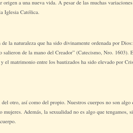
rigen a una nueva vida. A pesar de las muchas variaciones qu
a Iglesia Católica.
 de la naturaleza que ha sido divinamente ordenada por Dios: 
 salieron de la mano del Creador” (Catecismo, Nro. 1603). El
 y el matrimonio entre los bautizados ha sido elevado por Cr
n del otro, así como del propio. Nuestros cuerpos no son alg
 mujeres. Además, la sexualidad no es algo que tengamos, si
 cuerpo.