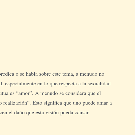
predica o se habla sobre este tema, a menudo no
d, especialmente en lo que respecta a la sexualidad
mutua es “amor”. A menudo se considera que el
o realización”. Esto significa que uno puede amar a
cen el daño que esta visión pueda causar.