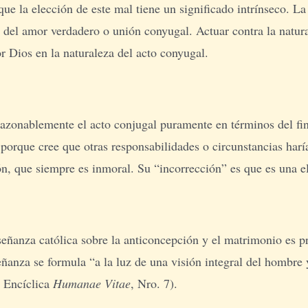
que la elección de este mal tiene un significado intrínseco. La
ón del amor verdadero o unión conyugal. Actuar contra la natur
or Dios en la naturaleza del acto conyugal.
azonablemente el acto conjugal puramente en términos del fin q
, porque cree que otras responsabilidades o circunstancias harí
ón, que siempre es inmoral. Su “incorrección” es que es una el
nseñanza católica sobre la anticoncepción y el matrimonio es 
ñanza se formula “a la luz de una visión integral del hombre y
, Encíclica
Humanae
Vitae
, Nro. 7).