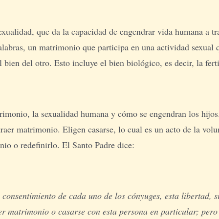
sexualidad, que da la capacidad de engendrar vida humana a tra
abras, un matrimonio que participa en una actividad sexual que
ien del otro. Esto incluye el bien biológico, es decir, la fert
trimonio, la sexualidad humana y cómo se engendran los hijos
traer matrimonio. Eligen casarse, lo cual es un acto de la vol
io o redefinirlo. El Santo Padre dice:
onsentimiento de cada uno de los cónyuges, esta libertad, si
aer matrimonio o casarse con esta persona en particular; per