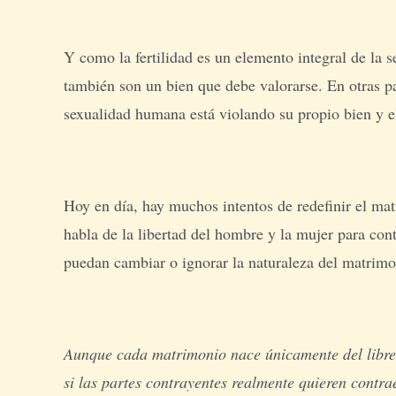
Y como la fertilidad es un elemento integral de la 
también son un bien que debe valorarse. En otras pal
sexualidad humana está violando su propio bien y el b
Hoy en día, hay muchos intentos de redefinir el ma
habla de la libertad del hombre y la mujer para con
puedan cambiar o ignorar la naturaleza del matrimon
Aunque cada matrimonio nace únicamente del libre c
si las partes contrayentes realmente quieren contr