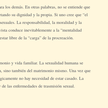
a los demás. En otras palabras, no se entiende que
tando su dignidad y la propia. Si uno cree que “el
 sexuales. La responsabilidad, la moralidad y la
vista conduce inevitablemente a la “mentalidad
star libre de la “carga” de la procreación.
rimonio y vida familiar. La sexualidad humana se
ión, sino también del matrimonio mismo. Una vez que
lógicamente no hay necesidad de estar casado. La
y de las enfermedades de trasmisión sexual.