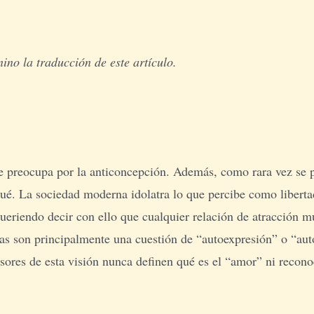
no la traducción de este artículo.
 se preocupa por la anticoncepción. Además, como rara vez se 
qué. La sociedad moderna idolatra lo que percibe como liberta
eriendo decir con ello que cualquier relación de atracción 
stas son principalmente una cuestión de “autoexpresión” o “aut
sores de esta visión nunca definen qué es el “amor” ni recono