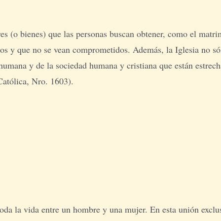
es (o bienes) que las personas buscan obtener, como el matrim
s y que no se vean comprometidos. Además, la Iglesia no sólo 
a humana y de la sociedad humana y cristiana que están estrec
Católica, Nro. 1603).
oda la vida entre un hombre y una mujer. En esta unión exclus