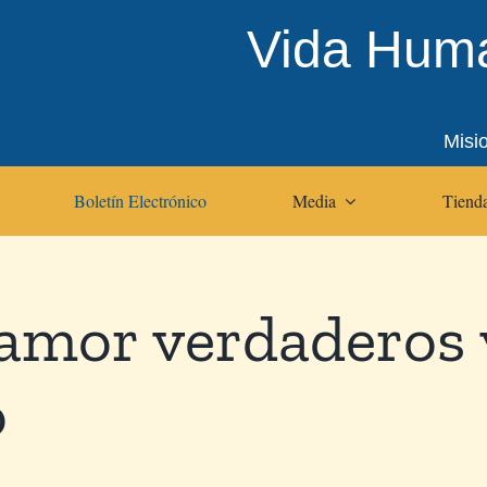
Vida Huma
Misi
Boletín Electrónico
Media
Tienda
amor verdaderos 
o