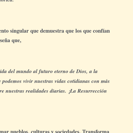
evento singular que demuestra que los que confían
nseña que,
ida del mundo al futuro eterno de Dios, a la
ue podemos vivir nuestras vidas cotidianas con más
e nuestras realidades diarias. ¡La Resurrección
ormar pueblos, culturas y sociedades. Transforma