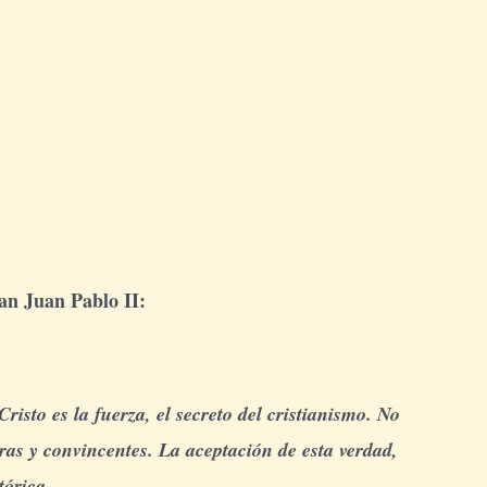
an Juan Pablo II:
isto es la fuerza, el secreto del cristianismo. No
as y convincentes. La aceptación de esta verdad,
tórica.