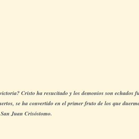
ictoria? Cristo ha resucitado y los demonios son echados fu
ertos, se ha convertido en el primer fruto de los que duermen
– San Juan Crisóstomo.