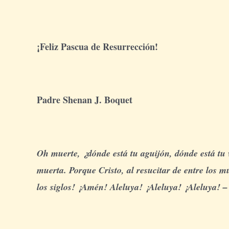
¡Feliz Pascua de Resurrección!
Padre Shenan J. Boquet
Oh muerte, ¿dónde está tu aguijón, dónde está tu v
muerta. Porque Cristo, al resucitar de entre los mu
los siglos! ¡Amén! Aleluya! ¡Aleluya! ¡Aleluya! 