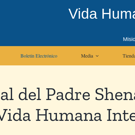
Vida Huma
Misi
Boletín Electrónico
Media
Tienda
l del Padre Shena
 Vida Humana Int