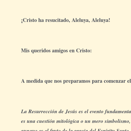
¡Cristo ha resucitado, Aleluya, Aleluya!
Mis queridos amigos en Cristo:
A medida que nos preparamos para comenzar el T
La Resurrección de Jesús es el evento fundamental 
es una cuestión mitológica o un mero simbolismo,
aunque es el fruto de la gracia del Espíritu Santo