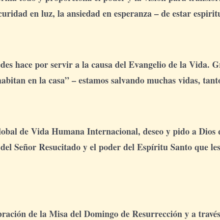
curidad en luz, la ansiedad en esperanza – de estar espiri
des hace por servir a la causa del Evangelio de la Vida. G
 habitan en la casa” – estamos salvando muchas vidas, tanto
lobal de Vida Humana Internacional, deseo y pido a Dios q
 del Señor Resucitado y el poder del Espíritu Santo que le
ebración de la Misa del Domingo de Resurrección y a travé