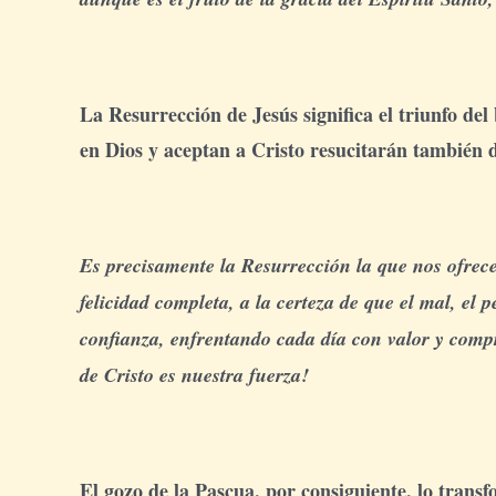
La Resurrección de Jesús significa el triunfo del
en Dios y aceptan a Cristo resucitarán también d
Es precisamente la Resurrección la que nos ofrece
felicidad completa, a la certeza de que el mal, el
confianza, enfrentando cada día con valor y comp
de Cristo es nuestra fuerza!
El gozo de la Pascua, por consiguiente, lo trans