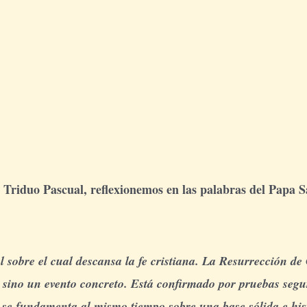
riduo Pascual, reflexionemos en las palabras del Papa S
sobre el cual descansa la fe cristiana. La Resurrección de Cr
 sino un evento concreto. Está confirmado por pruebas segur
, se fundamenta al mismo tiempo sobre una base sólida e his