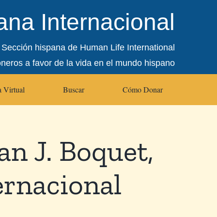
na Internacional
Sección hispana de Human Life International
oneros a favor de la vida en el mundo hispano
 Virtual
Buscar
Cómo Donar
n J. Boquet,
ernacional