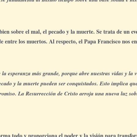
 bien sobre el mal, el pecado y la muerte. Se trata de un 
e entre los muertos. Al respecto, el Papa Francisco nos e
 la esperanza más grande, porque abre nuestras vidas y la v
 pecado y la muerte pueden ser conquistados. Esto implica q
romiso. La Resurrección de Cristo arroja una nueva luz sobr
forma todo y proporciona el poder y la visión para transf