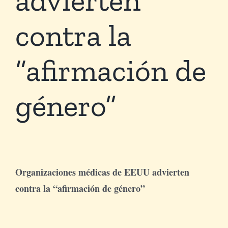
contra la
Tienda Virtual
“afirmación de
Buscar
género”
Cómo Donar
Organizaciones médicas de EEUU advierten
contra la “afirmación de género”