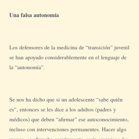
Una falsa autonomía
Los defensores de la medicina de “transición” juvenil
se han apoyado considerablemente en el lenguaje de
la “autonomía”.
Se nos ha dicho que si un adolescente “sabe quién
es”, entonces se les dice a los adultos (padres y
médicos) que deben “afirmar” ese autoconocimiento,
incluso con intervenciones permanentes. Hacer algo
menos, se afirmaba comúnmente, sería empujar a los