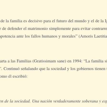
e la familia es decisivo para el futuro del mundo y el de la I
 de defender el matrimonio simplemente para evitar contrarre
mpotencia ante los fallos humanos y morales” (Amoris Laetitia
arta a las Familias (Gratissimam sane) en 1994: “La familia 
”. Continuó señalando que la sociedad y los gobiernos tienen 
Como él escribió:
bien de la sociedad. Una nación verdaderamente soberana y es