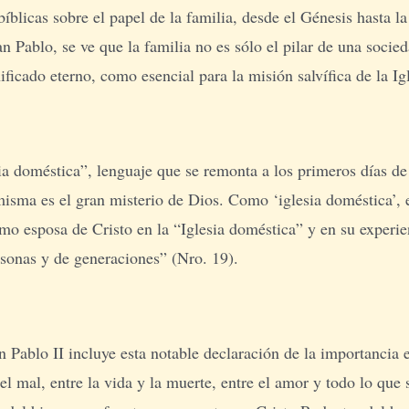
bíblicas sobre el papel de la familia, desde el Génesis hasta
n Pablo, se ve que la familia no es sólo el pilar de una socie
ificado eterno, como esencial para la misión salvífica de la Igl
a doméstica”, lenguaje que se remonta a los primeros días de 
sma es el gran misterio de Dios. Como ‘iglesia doméstica’, es 
como esposa de Cristo en la “Iglesia doméstica” y en su exper
sonas y de generaciones” (Nro. 19).
Pablo II incluye esta notable declaración de la importancia es
 el mal, entre la vida y la muerte, entre el amor y todo lo que 