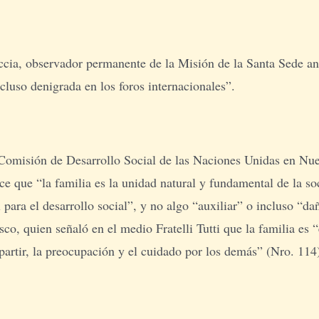
ccia, observador permanente de la Misión de la Santa Sede an
luso denigrada en los foros internacionales”.
la Comisión de Desarrollo Social de las Naciones Unidas en Nu
ue “la familia es la unidad natural y fundamental de la soci
l para el desarrollo social”, y no algo “auxiliar” o incluso 
co, quien señaló en el medio Fratelli Tutti que la familia es 
mpartir, la preocupación y el cuidado por los demás” (Nro. 114