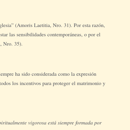
glesia” (Amoris Laetitia, Nro. 31). Por esta razón,
star las sensibilidades contemporáneas, o por el
, Nro. 35).
siempre ha sido considerada como la expresión
todos los incentivos para proteger el matrimonio y
piritualmente vigorosa está siempre formada por