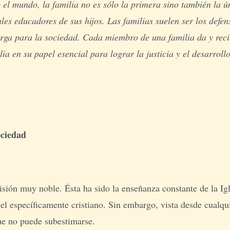
el mundo, la familia no es sólo la primera sino también la 
les educadores de sus hijos. Las familias suelen ser los defe
ga para la sociedad. Cada miembro de una familia da y reci
ia en su papel esencial para lograr la justicia y el desarrollo
ociedad
sión muy noble. Ésta ha sido la enseñanza constante de la Ig
l específicamente cristiano. Sin embargo, vista desde cualqu
que no puede subestimarse.