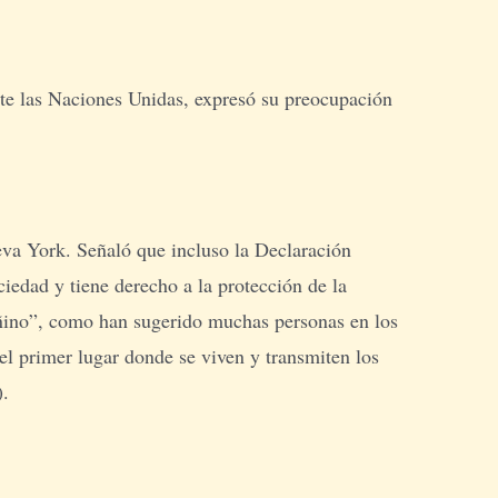
te las Naciones Unidas, expresó su preocupación
eva York. Señaló que incluso la Declaración
edad y tiene derecho a la protección de la
“dañino”, como han sugerido muchas personas en los
“el primer lugar donde se viven y transmiten los
).