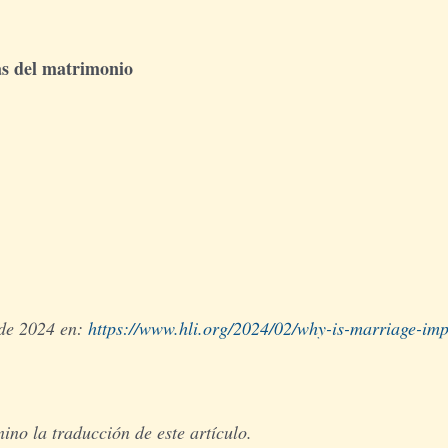
as del matrimonio
 de 2024 en:
https://www.hli.org/2024/02/why-is-marriage-imp
no la traducción de este artículo.