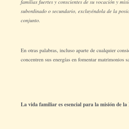
familias fuertes y conscientes de su vocación y misi
subordinado o secundario, excluyéndola de la posici
conjunto.
En otras palabras, incluso aparte de cualquier cons
concentren sus energías en fomentar matrimonios sal
La vida familiar es esencial para la misión de la 