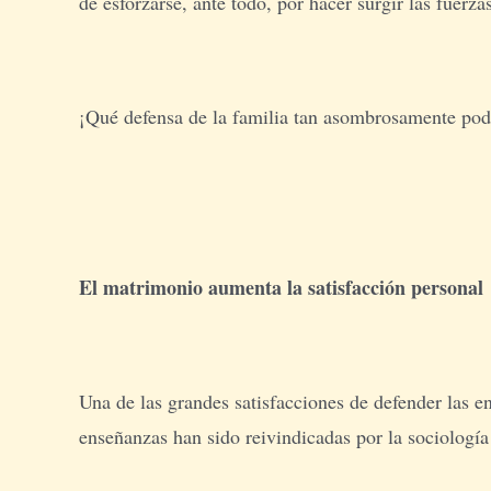
de esforzarse, ante todo, por hacer surgir las fuerz
¡Qué defensa de la familia tan asombrosamente pod
El matrimonio aumenta la satisfacción personal
Una de las grandes satisfacciones de defender las en
enseñanzas han sido reivindicadas por la sociologí