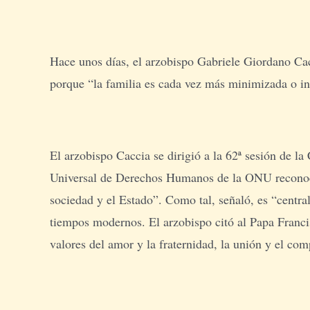
Hace unos días, el arzobispo Gabriele Giordano Ca
porque “la familia es cada vez más minimizada o inc
El arzobispo Caccia se dirigió a la 62ª sesión de 
Universal de Derechos Humanos de la ONU reconoce q
sociedad y el Estado”. Como tal, señaló, es “centra
tiempos modernos. El arzobispo citó al Papa Francis
valores del amor y la fraternidad, la unión y el co