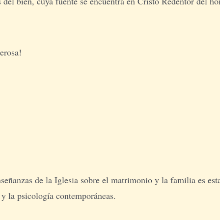
as del bien, cuya fuente se encuentra en Cristo Redentor del h
erosa!
señanzas de la Iglesia sobre el matrimonio y la familia es est
a y la psicología contemporáneas.