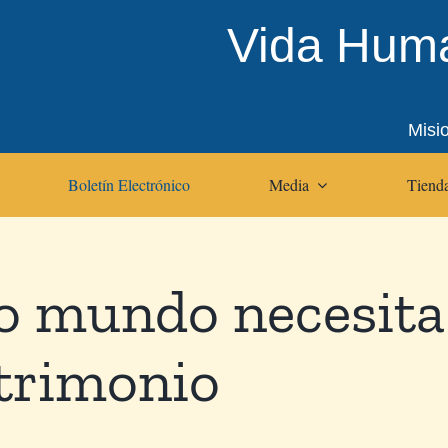
Vida Huma
Misi
Boletín Electrónico
Media
Tienda
o mundo necesita
trimonio