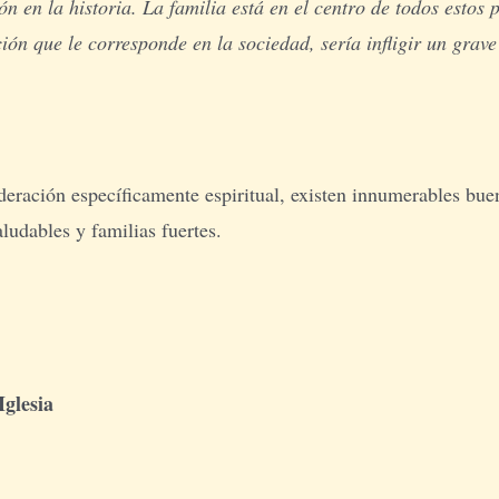
ón en la historia. La familia está en el centro de todos estos
ón que le corresponde en la sociedad, sería infligir un grave
ideración específicamente espiritual, existen innumerables bue
udables y familias fuertes.
Iglesia