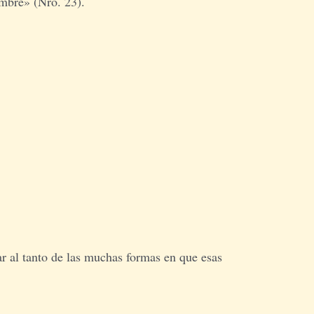
ombre» (Nro. 23).
ar al tanto de las muchas formas en que esas