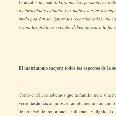
El arzobispo añadió:
Para muchas personas en todo 
reciprocidad y cuidado. Los padres son los principa
modo podrían ser ignorados o considerados una car
razón, las políticas sociales deben apoyar a la famil
El matrimonio mejora todos los aspectos de la s
Como católicos sabemos que la familia tiene una mi
verse desde dos ángulos: el ampliamente humano o e
de un nivel de importancia, influencia y dignidad 