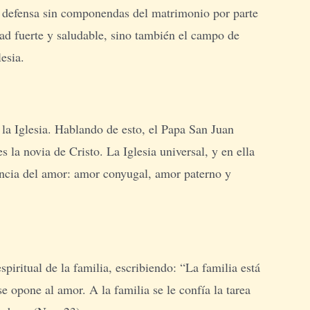
 la defensa sin componendas del matrimonio por parte
dad fuerte y saludable, sino también el campo de
esia.
la Iglesia. Hablando de esto, el Papa San Juan
la novia de Cristo. La Iglesia universal, y en ella
iencia del amor: amor conyugal, amor paterno y
piritual de la familia, escribiendo: “La familia está
se opone al amor. A la familia se le confía la tarea