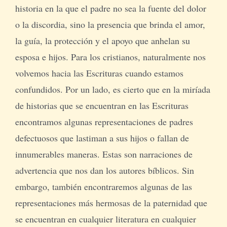
historia en la que el padre no sea la fuente del dolor
o la discordia, sino la presencia que brinda el amor,
la guía, la protección y el apoyo que anhelan su
esposa e hijos. Para los cristianos, naturalmente nos
volvemos hacia las Escrituras cuando estamos
confundidos. Por un lado, es cierto que en la miríada
de historias que se encuentran en las Escrituras
encontramos algunas representaciones de padres
defectuosos que lastiman a sus hijos o fallan de
innumerables maneras. Estas son narraciones de
advertencia que nos dan los autores bíblicos. Sin
embargo, también encontraremos algunas de las
representaciones más hermosas de la paternidad que
se encuentran en cualquier literatura en cualquier