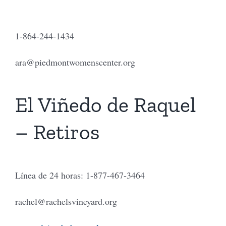
1-864-244-1434
ara@piedmontwomenscenter.org
El Viñedo de Raquel
– Retiros
Línea de 24 horas: 1-877-467-3464
rachel@rachelsvineyard.org