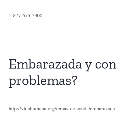
1-877-675-5900
Embarazada y con
problemas?
http://vidahumana.org/temas-de-ayuda/embarazada