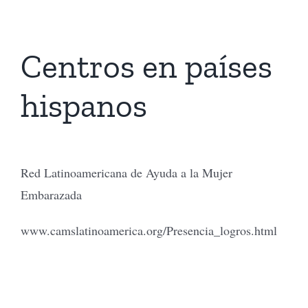
Centros en países
hispanos
Red Latinoamericana de Ayuda a la Mujer
Embarazada
www.camslatinoamerica.org/Presencia_logros.html