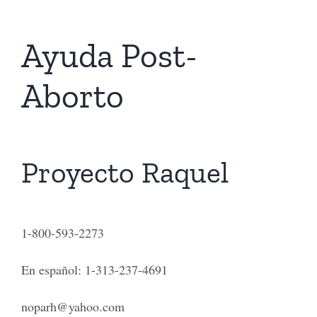
Ayuda Post-
Aborto
Proyecto Raquel
1-800-593-2273
En español: 1-313-237-4691
noparh@yahoo.com