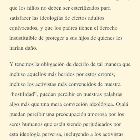
que los niños no deben ser esterilizados para
satisfacer las ideologías de ciertos adultos
equivocados, y que los padres tienen el derecho
insustituible de proteger a sus hijos de quienes les
harían daño.
Y tenemos la obligación de decirlo de tal manera que
incluso aquellos más heridos por estos errores,
incluso los activistas más convencidos de nuestra
“hostilidad”, puedan percibir en nuestras palabras
algo más que una mera convicción ideológica. Ojalá
puedan percibir una preocupación amorosa por los
seres humanos que están siendo perjudicados por
esta ideología perversa, incluyendo a los activistas