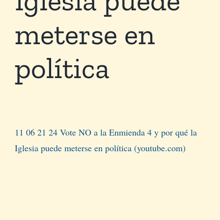
meterse en
Tienda Virtual
política
Buscar
Cómo Donar
11 06 21 24 Vote NO a la Enmienda 4 y por qué la
Iglesia puede meterse en política (youtube.com)