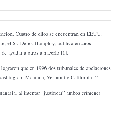
eración. Cuatro de ellos se encuentran en EEUU.
te, el Sr. Derek Humphry, publicó en años
 de ayudar a otros a hacerlo [1].
s lograron que en 1996 dos tribunales de apelaciones
, Washington, Montana, Vermont y California [2].
tanasia, al intentar “justificar” ambos crímenes