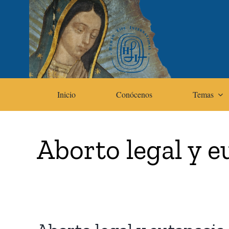
Skip
to
content
Inicio
Conócenos
Temas
Aborto legal y e