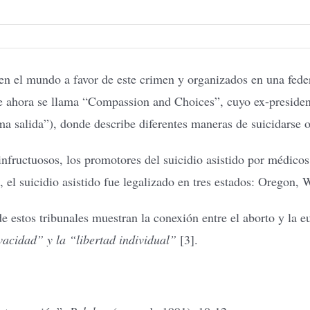
en el mundo a favor de este crimen y organizados en una fed
 ahora se llama “Compassion and Choices”, cuyo ex-presiden
a salida”), donde describe diferentes maneras de suicidarse o
infructuosos, los promotores del suicidio asistido por médico
, el suicidio asistido fue legalizado en tres estados: Oregon
 estos tribunales muestran la conexión entre el aborto y la eu
vacidad” y la “libertad individual”
[3].