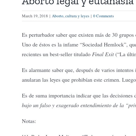
Aborto legal y eutanasia
March 19, 2018
|
Aborto, cultura y leyes
|
0 Comments
Es perturbador saber que existen más de 30 grupos 
Uno de éstos es la infame “Sociedad Hemlock”, que
recientes un best-seller titulado
Final Exit
(“La últim
Es alarmante saber que, después de varios intentos 
anularan las leyes que prohibían este crimen. Luego
Es de suma importancia indicar que las decisiones de
bajo un falso y exagerado entendimiento de la “pri
Notas: