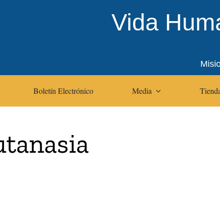
Vida Huma
Misi
Boletín Electrónico
Media
Tienda
utanasia