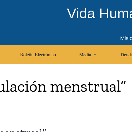
Vida Huma
Misi
Boletín Electrónico
Media
Tienda
ulación menstrual”