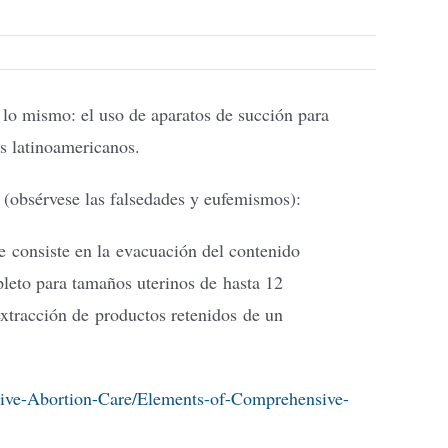
 lo mismo: el uso de aparatos de succión para
es latinoamericanos.
o (obsérvese las falsedades y eufemismos):
 consiste en la evacuación del contenido
pleto para tamaños uterinos de hasta 12
extracción de productos retenidos de un
ve-Abortion-Care/Elements-of-Comprehensive-