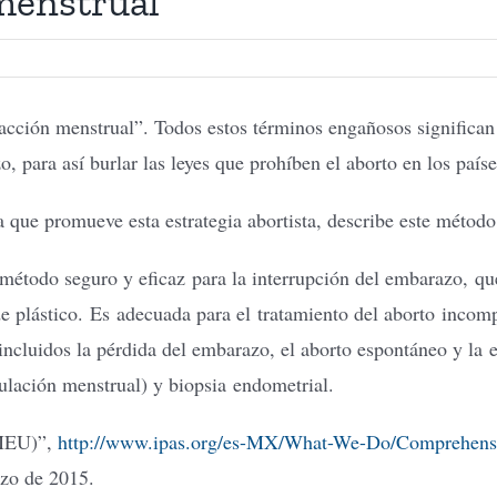
menstrual”
acción menstrual”. Todos estos términos engañosos significan
, para así burlar las leyes que prohíben el aborto en los país
a que promueve esta estrategia abortista, describe este métod
todo seguro y eficaz para la interrupción del embarazo, que
e plástico. Es adecuada para el tratamiento del aborto incom
incluidos la pérdida del embarazo, el aborto espontáneo y la 
gulación menstrual) y biopsia endometrial.
AMEU)”,
http://www.ipas.org/es-MX/What-We-Do/Comprehensi
rzo de 2015.