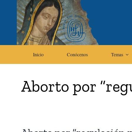
Skip
to
content
Inicio
Conócenos
Temas
Aborto por “reg