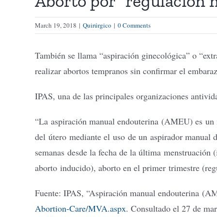
Aborto por “regulación 
March 19, 2018
|
Quirúrgico
|
0 Comments
También se llama “aspiración ginecológica” o “extr
realizar abortos tempranos sin confirmar el embarazo
IPAS, una de las principales organizaciones antivid
“La aspiración manual endouterina (AMEU) es un mé
del útero mediante el uso de un aspirador manual d
semanas desde la fecha de la última menstruación (
aborto inducido), aborto en el primer trimestre (re
Fuente: IPAS, “Aspiración manual endouterina (
Abortion-Care/MVA.aspx
. Consultado el 27 de ma