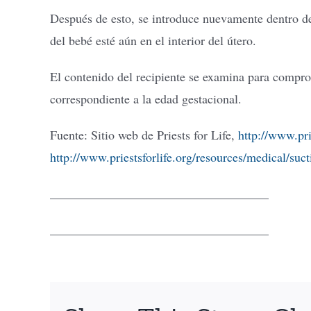
Después de esto, se introduce nuevamente dentro de
del bebé esté aún en el interior del útero.
El contenido del recipiente se examina para comprob
correspondiente a la edad gestacional.
Fuente: Sitio web de Priests for Life,
http://www.pri
http://www.priestsforlife.org/resources/medical/suc
___________________________________
___________________________________