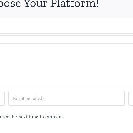
oose Your Platform!
r for the next time I comment.