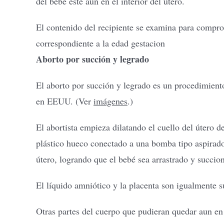
del bebé esté aún en el interior del útero.
El contenido del recipiente se examina para comprob
correspondiente a la edad gestacion
Aborto por succión y legrado
El aborto por succión y legrado es un procedimient
en EEUU. (Ver
imágenes
.)
El abortista empieza dilatando el cuello del útero 
plástico hueco conectado a una bomba tipo aspiradora
útero, logrando que el bebé sea arrastrado y succion
El líquido amniótico y la placenta son igualmente su
Otras partes del cuerpo que pudieran quedar aun en