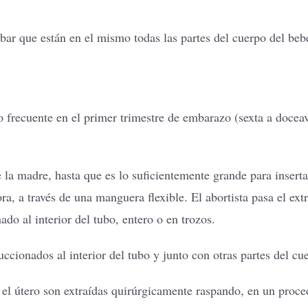
ar que están en el mismo todas las partes del cuerpo del beb
o frecuente en el primer trimestre de embarazo (sexta a docea
de la madre, hasta que es lo suficientemente grande para inser
, a través de una manguera flexible. El abortista pasa el extr
ado al interior del tubo, entero o en trozos.
ccionados al interior del tubo y junto con otras partes del cu
 el útero son extraídas quirúrgicamente raspando, en un proc