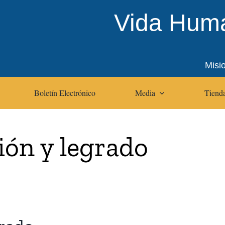
Vida Huma
Misi
Boletín Electrónico
Media
Tienda
ión y legrado