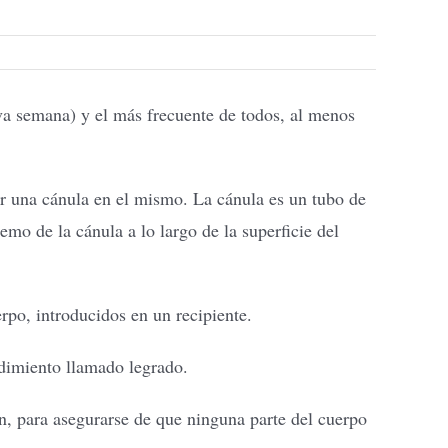
va semana) y el más frecuente de todos, al menos
tar una cánula en el mismo. La cánula es un tubo de
emo de la cánula a lo largo de la superficie del
erpo, introducidos en un recipiente.
edimiento llamado legrado.
n, para asegurarse de que ninguna parte del cuerpo