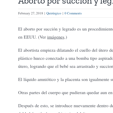
Aborto por succión y le
February 27, 2018
|
Quirúrgico
|
0 Comments
El aborto por succión y legrado es un procedimient
en EEUU. (Ver
imágenes
.)
El abortista empieza dilatando el cuello del útero 
plástico hueco conectado a una bomba tipo aspiradora
útero, logrando que el bebé sea arrastrado y succion
El líquido amniótico y la placenta son igualmente su
Otras partes del cuerpo que pudieran quedar aun en
Después de esto, se introduce nuevamente dentro de