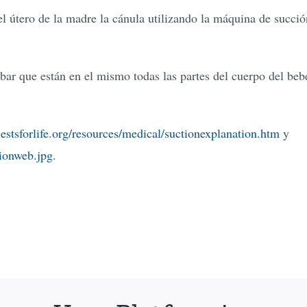
l útero de la madre la cánula utilizando la máquina de succió
ar que están en el mismo todas las partes del cuerpo del beb
estsforlife.org/resources/medical/suctionexplanation.htm
y
tionweb.jpg
.