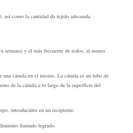
é, así como la cantidad de tejido adecuada
va semana) y el más frecuente de todos, al menos
tar una cánula en el mismo. La cánula es un tubo de
emo de la cánula a lo largo de la superficie del
erpo, introducidos en un recipiente.
edimiento llamado legrado.