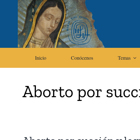
Skip
to
content
Inicio
Conócenos
Temas
Aborto por succ