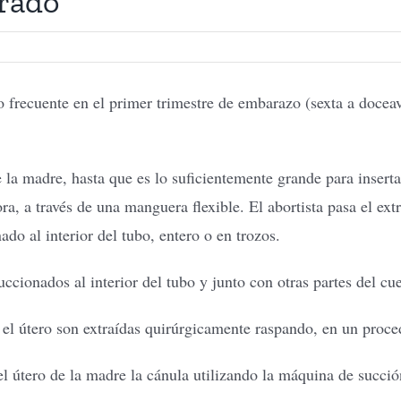
grado
o frecuente en el primer trimestre de embarazo (sexta a docea
de la madre, hasta que es lo suficientemente grande para inser
, a través de una manguera flexible. El abortista pasa el extr
ado al interior del tubo, entero o en trozos.
ccionados al interior del tubo y junto con otras partes del cu
 el útero son extraídas quirúrgicamente raspando, en un proc
l útero de la madre la cánula utilizando la máquina de succió