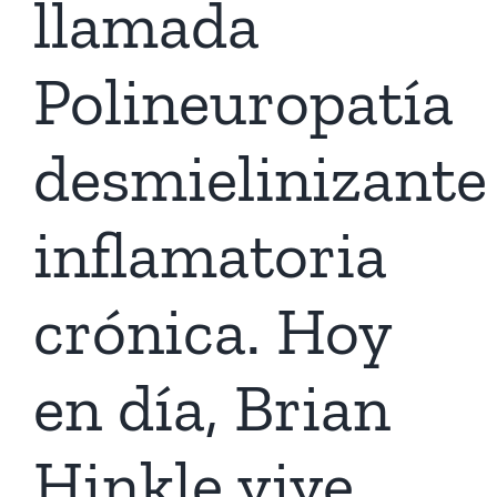
llamada
Polineuropatía
desmielinizante
inflamatoria
crónica. Hoy
en día, Brian
Hinkle vive