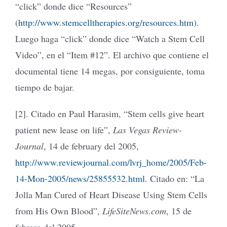
“click” donde dice “Resources”
(
http://www.stemcelltherapies.org/resources.htm
).
Luego haga “click” donde dice “Watch a Stem Cell
Video”, en el “Item #12”. El archivo que contiene el
documental tiene 14 megas, por consiguiente, toma
tiempo de bajar.
[2]. Citado en Paul Harasim, “Stem cells give heart
patient new lease on life”,
Las Vegas Review-
Journal
, 14 de february del 2005,
http://www.reviewjournal.com/lvrj_home/2005/Feb-
14-Mon-2005/news/25855532.html
. Citado en: “La
Jolla Man Cured of Heart Disease Using Stem Cells
from His Own Blood”,
LifeSiteNews.com
, 15 de
febrero del 2005.