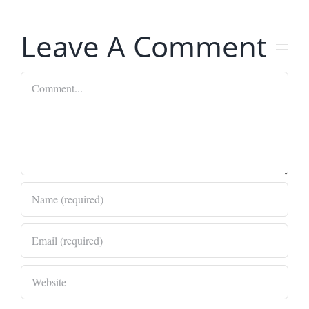
Leave A Comment
Comment