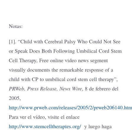
Notas:
[1]. “Child with Cerebral Palsy Who Could Not See
or Speak Does Both Following Umbilical Cord Stem
Cell Therapy, Free online video news segment
visually documents the remarkable response of a
child with CP to umbilical cord stem cell therapy”,
PRWeb, Press Release, News Wire
, 8 de febrero del
2005,
http://www.prweb.com/releases/2005/2/prweb206140.ht
Para ver el vídeo, visite el enlace
http://www.stemcelltherapies.org/
y luego haga