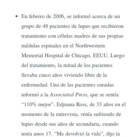
En febrero de 2006, se informó acerca de un
grupo de 48 pacientes de lupus que recibieron
tratamiento con células madres de sus propias
médulas espinales en el Northwestern
Memorial Hospital de Chicago, EEUU. Luego
del tratamiento, la mitad de los pacientes
llevaba cinco años viviendo libre de la
enfermedad. Una de las pacientes curadas
informó a la
Associated Press
, que se sentía
“110% mejor”. Edjuana Ross, de 33 años en el
momento de la entrevista, venía sufriendo de
lupus desde sus años de secundaria, cuando
tenía unos 17. “Me devolvió la vida”, dijo la