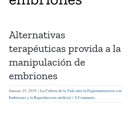
Tienda Virtual
Alternativas
Buscar
terapéuticas provida a la
Cómo Donar
manipulación de
embriones
January 25, 2019
|
La Cultura de la Vida ante la Experimentacion con
Embriones y la Reproduccion artificial
|
0 Comments