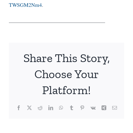
TWSGM2Nm4
.
____________________________________
Share This Story,
Choose Your
Platform!
Facebook
X
Reddit
LinkedIn
WhatsApp
Tumblr
Pinterest
Vk
Xing
Email