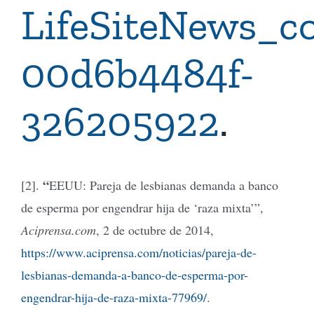
LifeSiteNews_
00d6b4484f-
326205922
.
“
[2].
EEUU: Pareja de lesbianas demanda a banco
de esperma por engendrar hija de ‘raza mixta’”,
Aciprensa.com
, 2 de octubre de 2014,
https://www.aciprensa.com/noticias/pareja-de-
lesbianas-demanda-a-banco-de-esperma-por-
engendrar-hija-de-raza-mixta-77969/
.