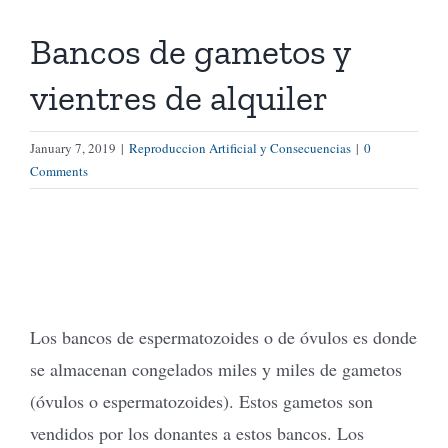
Bancos de gametos y
Tienda Virtual
vientres de alquiler
Buscar
January 7, 2019
|
Reproduccion Artificial y Consecuencias
|
0
Comments
Cómo Donar
Los bancos de espermatozoides o de óvulos es donde
se almacenan congelados miles y miles de gametos
(óvulos o espermatozoides). Estos gametos son
vendidos por los donantes a estos bancos. Los