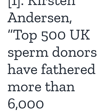
Andersen,
“Top 500 UK
sperm donors
have fathered
more than
6,000