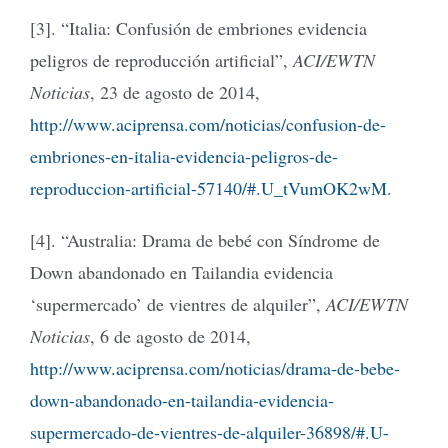
[3]. “Italia: Confusión de embriones evidencia
peligros de reproducción artificial”,
ACI/EWTN
Noticias
, 23 de agosto de 2014,
http://www.aciprensa.com/noticias/confusion-de-
embriones-en-italia-evidencia-peligros-de-
reproduccion-artificial-57140/#.U_tVumOK2wM
.
[4]. “Australia: Drama de bebé con Síndrome de
Down abandonado en Tailandia evidencia
‘supermercado’ de vientres de alquiler”,
ACI/EWTN
Noticias
, 6 de agosto de 2014,
http://www.aciprensa.com/noticias/drama-de-bebe-
down-abandonado-en-tailandia-evidencia-
supermercado-de-vientres-de-alquiler-36898/#.U-