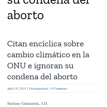
aborto
Tienda Virtual
Buscar
Citan encíclica sobre
Cómo Donar
cambio climático en la
ONU e ignoran su
condena del aborto
April 18, 2019
|
Uncategorized
|
0 Comments
Stefano Gennarini, J.D.