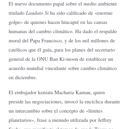
El nuevo documento papal sobre el medio ambiente
titulado
Laudato Si
ha sido calificado de «enorme
golpe» de quienes hacen hincapié en las causas
humanas del cambio climático. Ha dado el respaldo
moral del Papa Francisco, y de los mil millones de
católicos que él guía, para los planes del secretario
general de la ONU Ban Ki-moon de establecer un
acuerdo mundial vinculante sobre cambio climático
en diciembre.
El embajador keniata Macharia Kamau, quien
preside las negociaciones, invocó la encíclica durante
un intercambio sobre el concepto de «límites
planetarios», frase a menudo utilizada por Jeffrey
Sachs, que manifiesta el temor de que la Tierra no