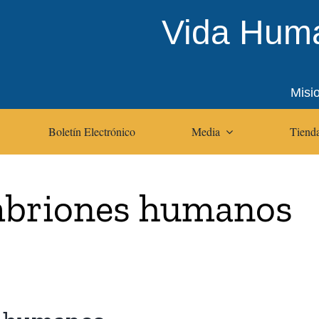
Vida Huma
Misi
Boletín Electrónico
Media
Tienda
mbriones humanos