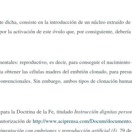
e dicha, consiste en la introducción de un núcleo extraído de
or la activación de este óvulo que, por consiguiente, deberí
ntales: reproductivo, es decir, para conseguir el nacimiento 
enta obtener las células madres del embrión clonado, para pres
 convencionales. Sin embargo, ambos tipos de clonación human
para la Doctrina de la Fe, titulado
Instrucción dignitas perso
autorización de
http://www.aciprensa.com/Docum/documento
imentación con embriones y reproducción artificial (I)
, 29 d