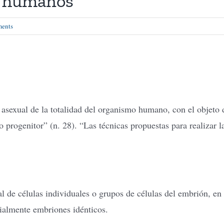
s humanos
ents
asexual de la totalidad del organismo humano, con el objeto d
co progenitor” (n. 28). “Las técnicas propuestas para realizar
al de células individuales o grupos de células del embrión, en 
icialmente embriones idénticos.