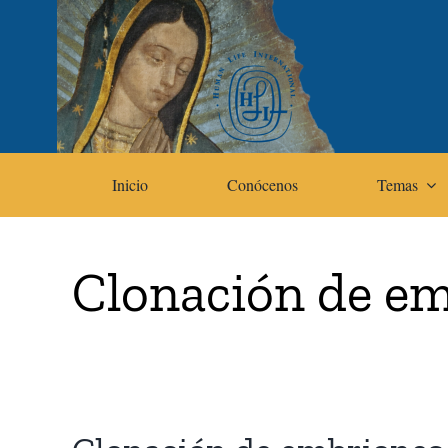
Skip
to
content
Inicio
Conócenos
Temas
Clonación de e