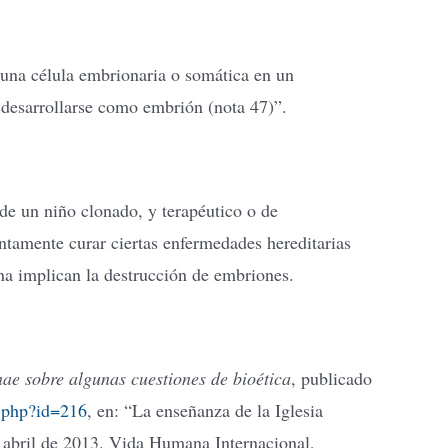
 una célula embrionaria o somática en un
a desarrollarse como embrión (nota 47)”.
de un niño clonado, y terapéutico o de
untamente curar ciertas enfermedades hereditarias
a implican la destrucción de embriones.
nae sobre algunas cuestiones de bioética
, publicado
.php?id=216
, en: “La enseñanza de la Iglesia
e abril de 2013. Vida Humana Internacional,