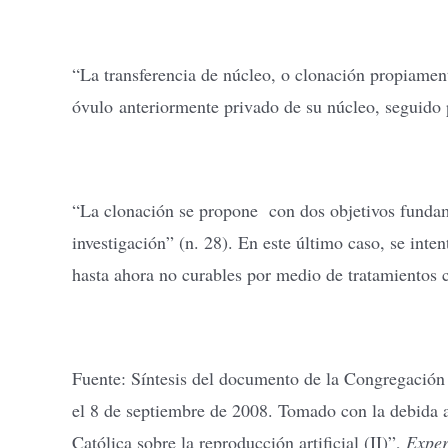
“La transferencia de núcleo, o clonación propiament
óvulo anteriormente privado de su núcleo, seguido p
“La clonación se propone con dos objetivos fundame
investigación” (n. 28). En este último caso, se int
hasta ahora no curables por medio de tratamientos
Fuente: Síntesis del documento de la Congregación 
el 8 de septiembre de 2008. Tomado con la debida 
Católica sobre la reproducción artificial (II)”,
Exper