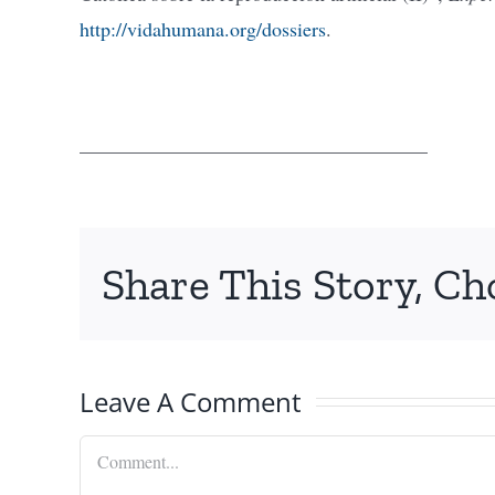
http://vidahumana.org/dossiers
.
___________________________________
Share This Story, Ch
Leave A Comment
Comment