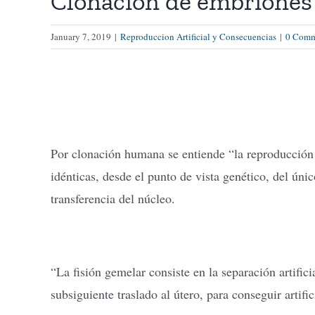
Clonación de embrione
January 7, 2019
|
Reproduccion Artificial y Consecuencias
|
0 Comm
Por clonación humana se entiende “la reproducción 
idénticas, desde el punto de vista genético, del úni
transferencia del núcleo.
“La fisión gemelar consiste en la separación artifici
subsiguiente traslado al útero, para conseguir artif