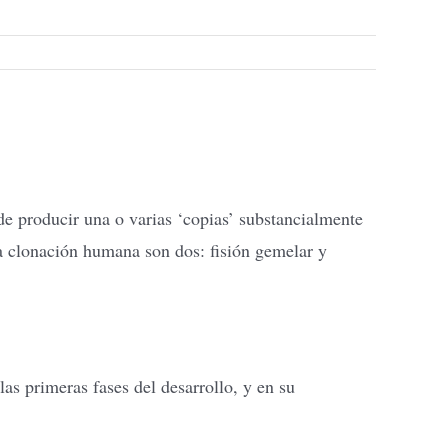
e producir una o varias ‘copias’ substancialmente
 la clonación humana son dos: fisión gemelar y
las primeras fases del desarrollo, y en su