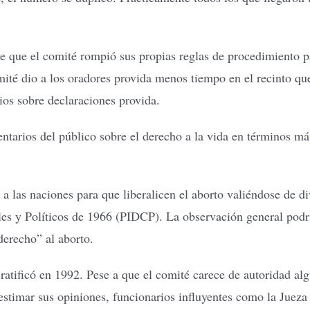
de que el comité rompió sus propias reglas de procedimiento pa
ité dio a los oradores provida menos tiempo en el recinto que 
ios sobre declaraciones provida.
ntarios del público sobre el derecho a la vida en términos más
as naciones para que liberalicen el aborto valiéndose de dive
iles y Políticos de 1966 (PIDCP). La observación general podr
derecho” al aborto.
ratificó en 1992. Pese a que el comité carece de autoridad alg
esestimar sus opiniones, funcionarios influyentes como la Jue