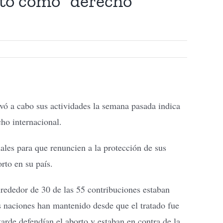
rto como “derecho
a cabo sus actividades la semana pasada indica
cho internacional.
ales para que renuncien a la protección de sus
orto en su país.
alrededor de 30 de las 55 contribuciones estaban
s naciones han mantenido desde que el tratado fue
arde defendían el aborto y estaban en contra de la