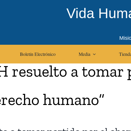
Vida Huma
Misi
Boletín Electrónico
Media
Tienda
resuelto a tomar p
erecho humano”