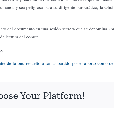
Humanos y sea peligrosa para su dirigente burocrático, la Ofi
cto del documento en una sesión secreta que se denomina «pri
da lectura del comité.
o.
mite-de-la-onu-resuelto-a-tomar-partido-por-el-aborto-como-
oose Your Platform!