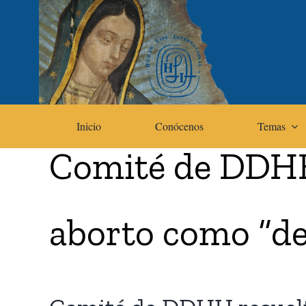
Skip
to
content
Inicio
Conócenos
Temas
Comité de DDHH 
aborto como “d