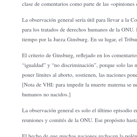
clase de comentarios como parte de las «opiniones 
La observación general sería útil para llevar a la 
para los tratados de derechos humanos de la ONU.
tiempo por la Jueza Ginsburg. En su lugar, el Trib
El criterio de Ginsburg, reflejado en los comentar
“igualdad” y “no discriminación”, porque solo las 
poner límites al aborto, sostienen, las naciones po
[Nota de VHI: para impedir la muerte materna se ne
humanos no nacidos.]
La observación general es solo el último episodio 
reuniones y comités de la ONU. Ese propósito hasta
El hecho de que muchas naciones rechacen la polémic