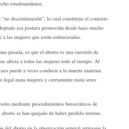
recho estadounidense.
 “no discriminación”, lo cual constituye el contexto
adoptado esa postura promovida desde hace mucho
ne a las mujeres que están embarazadas.
na pasada, es que el aborto es una cuestión de
e afecta a todas las mujeres todo el tiempo. Al
arazo puede a veces conducir a la muerte materna.
o legal mata mujeres y ciertamente mata seres
aborto mediante procedimientos burocráticos de
 aborto se han quejado de haber perdido terreno.
n del aborto en la observación general arriesgue la