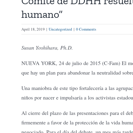
Comité de DDHH resuelto
humano”
April 18, 2019
|
Uncategorized
|
0 Comments
Susan Yoshihara, Ph.D.
NUEVA YORK, 24 de julio de 2015 (C-Fam) El modo
que hay un plan para abandonar la neutralidad sobre
Una maniobra de este tipo fortalecería a las agrupa
niños por nacer e impulsaría a los activistas estadou
Al cierre del plazo de las presentaciones para el d
firmemente a favor de la protección de la vida hum
negociado. Para el día del debate, un mes más tarde