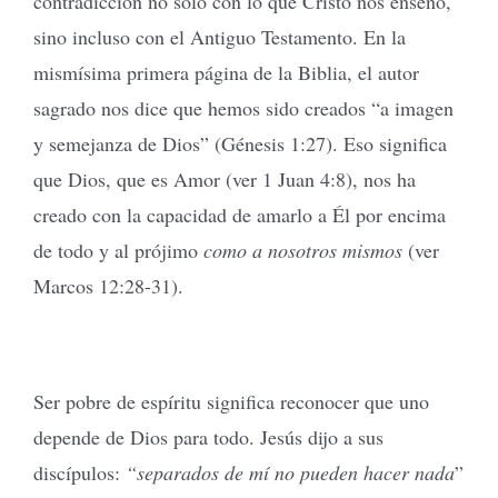
contradicción no solo con lo que Cristo nos enseñó,
sino incluso con el Antiguo Testamento. En la
mismísima primera página de la Biblia, el autor
sagrado nos dice que hemos sido creados “a imagen
y semejanza de Dios” (Génesis 1:27). Eso significa
que Dios, que es Amor (ver 1 Juan 4:8), nos ha
creado con la capacidad de amarlo a Él por encima
de todo y al prójimo
como a nosotros mismos
(ver
Marcos 12:28-31).
Ser pobre de espíritu significa reconocer que uno
depende de Dios para todo. Jesús dijo a sus
discípulos:
“separados de mí no pueden hacer nada
”