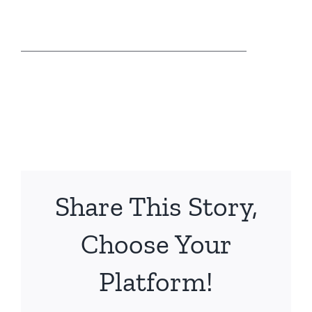
____________________________________
Share This Story,
Choose Your
Platform!