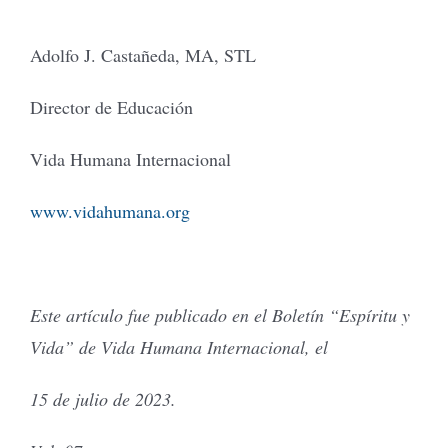
Adolfo J. Castañeda, MA, STL
Director de Educación
Vida Humana Internacional
www.vidahumana.org
Este artículo fue publicado en el Boletín “Espíritu y
Vida” de Vida Humana Internacional, el
15 de julio de 2023.