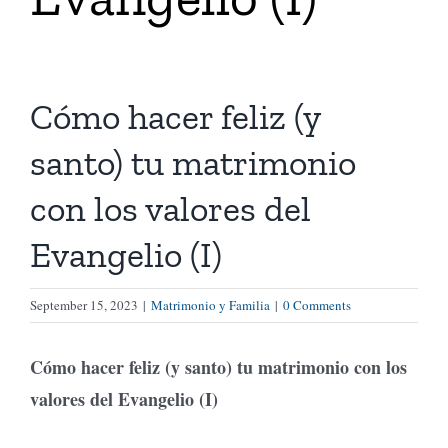
Tienda Virtual
Cómo hacer feliz (y
Buscar
santo) tu matrimonio
Cómo Donar
con los valores del
Evangelio (I)
September 15, 2023
|
Matrimonio y Familia
|
0 Comments
Cómo hacer feliz (y santo) tu matrimonio con los
valores del Evangelio (I)