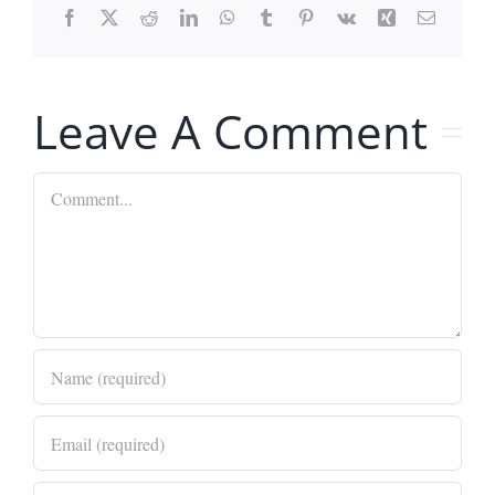
Facebook
X
Reddit
LinkedIn
WhatsApp
Tumblr
Pinterest
Vk
Xing
Email
Leave A Comment
Comment