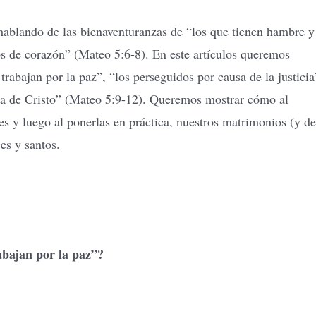
 hablando de las bienaventuranzas de “los que tienen hambre y
ios de corazón” (Mateo 5:6-8). En este artículos queremos
trabajan por la paz”, “los perseguidos por causa de la justicia
usa de Cristo” (Mateo 5:9-12). Queremos mostrar cómo al
es y luego al ponerlas en práctica, nuestros matrimonios (y de
es y santos.
abajan por la paz”?