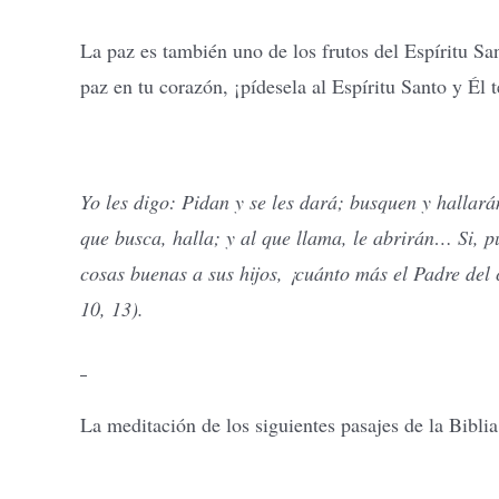
La paz es también uno de los frutos del Espíritu Sa
paz en tu corazón, ¡pídesela al Espíritu Santo y Él 
Yo les digo: Pidan y se les dará; busquen y hallarán
que busca, halla; y al que llama, le abrirán… Si, p
cosas buenas a sus hijos, ¡cuánto más el Padre del 
10, 13).
La meditación de los siguientes pasajes de la Biblia 