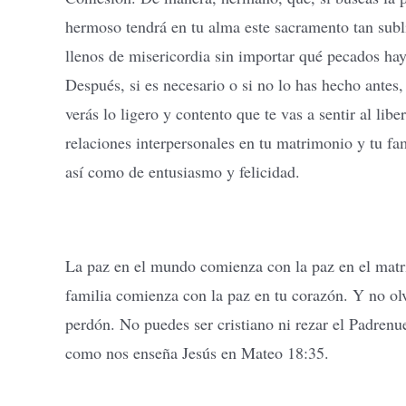
hermoso tendrá en tu alma este sacramento tan subl
llenos de misericordia sin importar qué pecados hay
Después, si es necesario o si no lo has hecho antes,
verás lo ligero y contento que te vas a sentir al lib
relaciones interpersonales en tu matrimonio y tu fa
así como de entusiasmo y felicidad.
La paz en el mundo comienza con la paz en el matri
familia comienza con la paz en tu corazón. Y no ol
perdón. No puedes ser cristiano ni rezar el Padrenu
como nos enseña Jesús en Mateo 18:35.