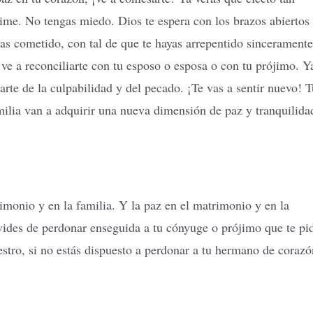
ime. No tengas miedo. Dios te espera con los brazos abiertos
as cometido, con tal de que te hayas arrepentido sinceramente
 ve a reconciliarte con tu esposo o esposa o con tu prójimo. Y
erarte de la culpabilidad y del pecado. ¡Te vas a sentir nuevo! 
milia van a adquirir una nueva dimensión de paz y tranquilida
monio y en la familia. Y la paz en el matrimonio y en la
vides de perdonar enseguida a tu cónyuge o prójimo que te pi
estro, si no estás dispuesto a perdonar a tu hermano de corazó