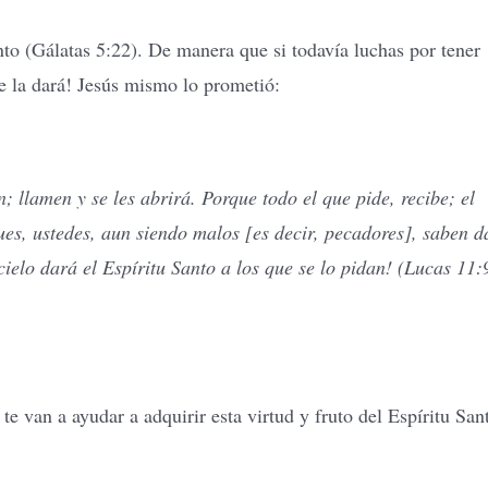
nto (Gálatas 5:22). De manera que si todavía luchas por tener
te la dará! Jesús mismo lo prometió:
; llamen y se les abrirá. Porque todo el que pide, recibe; el
ues, ustedes, aun siendo malos [es decir, pecadores], saben d
cielo dará el Espíritu Santo a los que se lo pidan! (Lucas 11:
te van a ayudar a adquirir esta virtud y fruto del Espíritu San