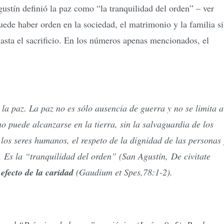
ustín definió la paz como “la tranquilidad del orden” – ver
uede haber orden en la sociedad, el matrimonio y la familia si
 hasta el sacrificio. En los números apenas mencionados, el
 la paz. La paz no es sólo ausencia de guerra y no se limita a
no puede alcanzarse en la tierra, sin la salvaguardia de los
 los seres humanos, el respeto de la dignidad de las personas 
d. Es la “tranquilidad del orden” (San Agustín, De civitate
 efecto de la caridad
(Gaudium et Spes,78:1-2).