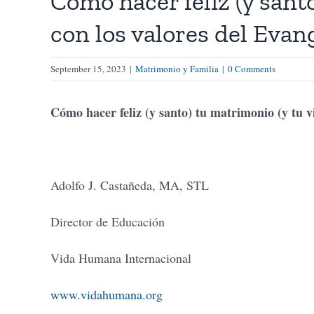
Cómo hacer feliz (y santo
con los valores del Evang
September 15, 2023
|
Matrimonio y Familia
|
0 Comments
Cómo hacer feliz (y santo) tu matrimonio (y tu v
Adolfo J. Castañeda, MA, STL
Director de Educación
Vida Humana Internacional
www.vidahumana.org