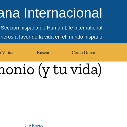
na Internacional
Sección hispana de Human Life International
oneros a favor de la vida en el mundo hispano
 Virtual
Buscar
Cómo Donar
onio (y tu vida)
Aborto