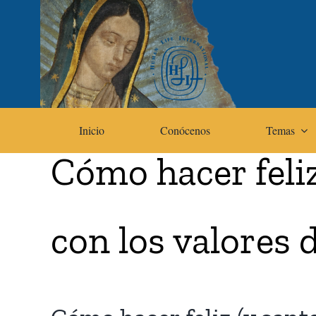
Skip
to
content
Inicio
Conócenos
Temas
Cómo hacer feliz
con los valores 