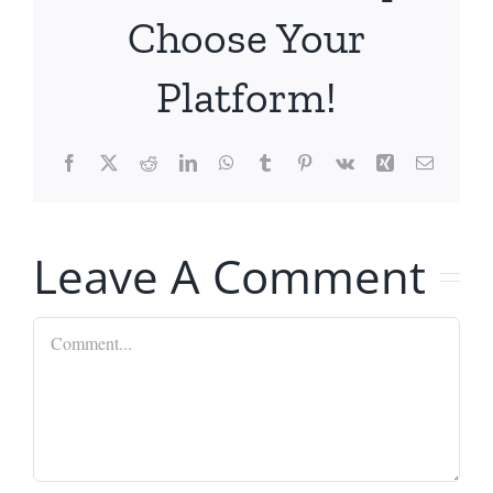
Choose Your
Platform!
Facebook
X
Reddit
LinkedIn
WhatsApp
Tumblr
Pinterest
Vk
Xing
Email
Leave A Comment
Comment