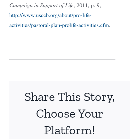
Campaign in Support of Life
, 2011, p. 9,
http://www.usccb.org/about/pro-life-
activities/pastoral-plan-prolife-activities.cfm
.
______________________________________
Share This Story,
Choose Your
Platform!