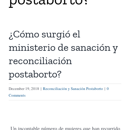
Tienda Virtual
¿Cómo surgió el
Buscar
ministerio de sanación y
Cómo Donar
reconciliación
postaborto?
December 19, 2018
|
Reconciliación y Sanación Postaborto
|
0
Comments
Un incontable número de mujeres que han recurrido