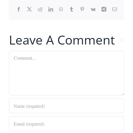
Facebook
X
Reddit
LinkedIn
WhatsApp
Tumblr
Pinterest
Vk
Xing
Email
Leave A Comment
Comment