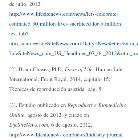
de julio, 2012,
http://www.lifesitenews.com/news/lets-celebrate-
estimated-30-million-lives-sacrificed-for-5-million-
test-tub?
utm_source=LifeSiteNews.com+Daily+Newsletter&utm
LifeSiteNews_com_US_Headlines_07_04_2012&utm_m
[2]. Brian Clowes, PhD,
Facts of Life.
Human Life
International: Front Royal, 2014, capítulo 15:
Técnicas de reproducción asistida, pág. 5.
[3]. Estudio publicado en
Reproductive Biomedicine
Online
, agosto de 2012, y citado en
LifeSiteNews.com
, 6 de agosto, 2012,
http://www.lifesitenews.com/news/industry-journal-