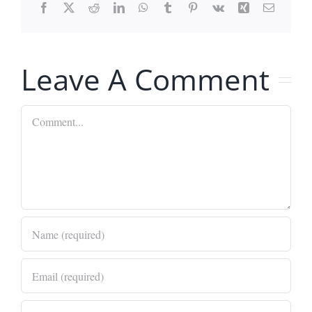
Facebook
X
Reddit
LinkedIn
WhatsApp
Tumblr
Pinterest
Vk
Xing
Email
Leave A Comment
Comment