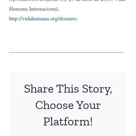
Humana Internacional,
http://vidahumana.org/dossiers
.
__________________________________________
Share This Story,
Choose Your
Platform!