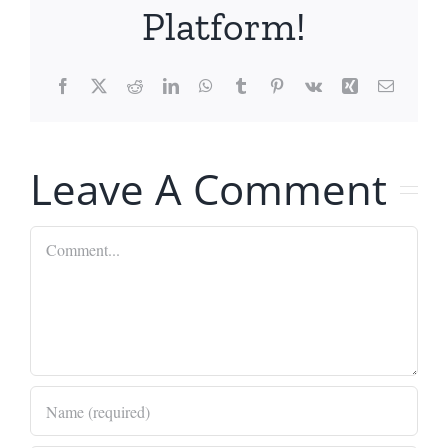
Platform!
Facebook
X
Reddit
LinkedIn
WhatsApp
Tumblr
Pinterest
Vk
Xing
Email
Leave A Comment
Comment