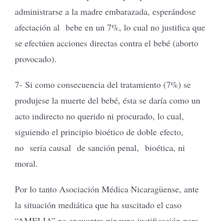
administrarse a la madre embarazada, esperándose
afectación al bebe en un 7%, lo cual no justifica que
se efectúen acciones directas contra el bebé (aborto
provocado).
7- Si como consecuencia del tratamiento (7%) se
produjese la muerte del bebé, ésta se daría como un
acto indirecto no querido ni procurado, lo cual,
siguiendo el principio bioético de doble efecto,
no sería causal de sanción penal, bioética, ni
moral.
Por lo tanto Asociación Médica Nicaragüense, ante
la situación mediática que ha suscitado el caso
“AMELIA” no encuentra ninguna justificación para