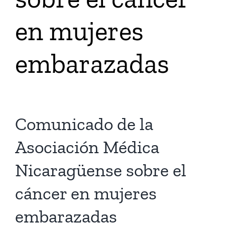
en mujeres
Tienda Virtual
embarazadas
Buscar
Cómo Donar
Comunicado de la
Asociación Médica
Nicaragüense sobre el
cáncer en mujeres
embarazadas