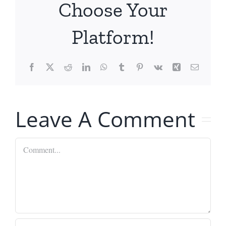
Choose Your
Platform!
Facebook
X
Reddit
LinkedIn
WhatsApp
Tumblr
Pinterest
Vk
Xing
Email
Leave A Comment
Comment