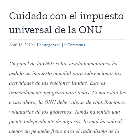
Cuidado con el impuesto
Tienda Virtual
universal de la ONU
Buscar
April 18, 2019
|
Uncategorized
|
0 Comments
Cómo Donar
Un panel de la ONU sobre ayuda humanitaria ha
pedido un impuesto mundial para subvencionar las
actividades de las Naciones Unidas. Esto es
tremendamente peligroso para todos. Como están las
cosas ahora, la ONU debe valerse de contribuciones
voluntarias de los gobiernos. Jamás ha tenido una
fuente independiente de ingresos, lo cual ha sido al
menos un pequeño freno para el radicalismo de la