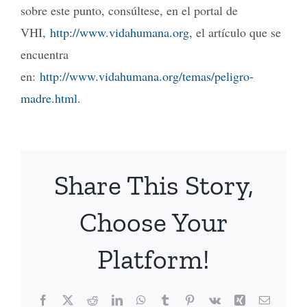
sobre este punto, consúltese, en el portal de
VHI,
http://www.vidahumana.org
, el artículo que se
encuentra
en:
http://www.vidahumana.org/temas/peligro-
madre.html
.
Share This Story,
Choose Your
Platform!
Facebook
X
Reddit
LinkedIn
WhatsApp
Tumblr
Pinterest
Vk
Xing
Email