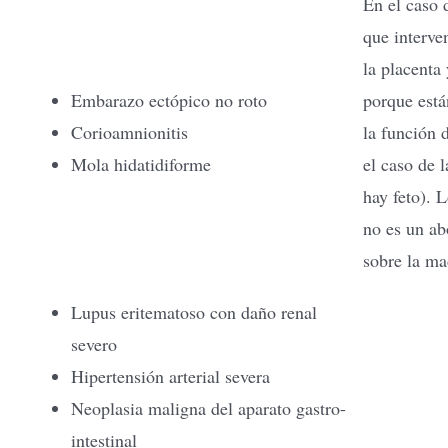
En el caso
que interven
la placenta
Embarazo ectópico no roto
porque está
Corioamnionitis
la función 
Mola hidatidiforme
el caso de l
hay feto). 
no es un ab
sobre la ma
Lupus eritematoso con daño renal
severo
Hipertensión arterial severa
Neoplasia maligna del aparato gastro-
intestinal