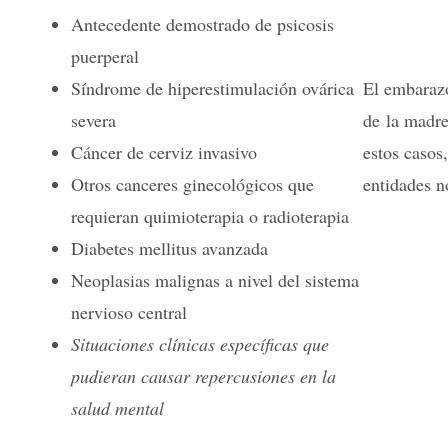
Antecedente demostrado de psicosis
puerperal
Síndrome de hiperestimulación ovárica
El embarazo
severa
de la madre
Cáncer de cerviz invasivo
estos casos,
Otros canceres ginecológicos que
entidades n
requieran quimioterapia o radioterapia
Diabetes mellitus avanzada
Neoplasias malignas a nivel del sistema
nervioso central
Situaciones clínicas específicas que
pudieran causar repercusiones en la
salud mental